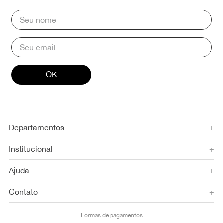
OK
Departamentos
+
Institucional
+
Ajuda
+
Contato
+
Formas de pagamentos