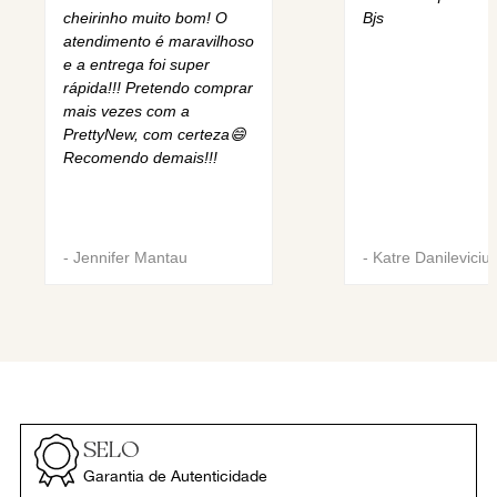
cheirinho muito bom! O
Bjs
atendimento é maravilhoso
e a entrega foi super
rápida!!! Pretendo comprar
mais vezes com a
PrettyNew, com certeza😄
Recomendo demais!!!
-
Jennifer Mantau
-
Katre Danileviciu
SELO
Garantia de Autenticidade