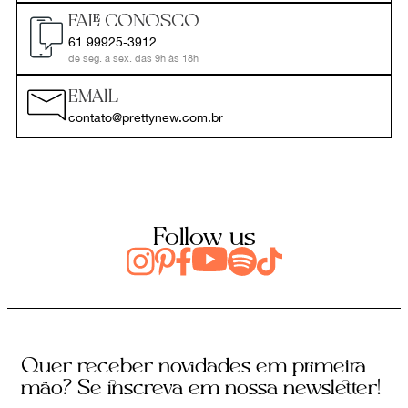
FALE CONOSCO
61 99925-3912
de seg. a sex. das 9h às 18h
EMAIL
contato@prettynew.com.br
Follow us
Quer receber novidades em primeira
mão? Se inscreva em nossa newsletter!