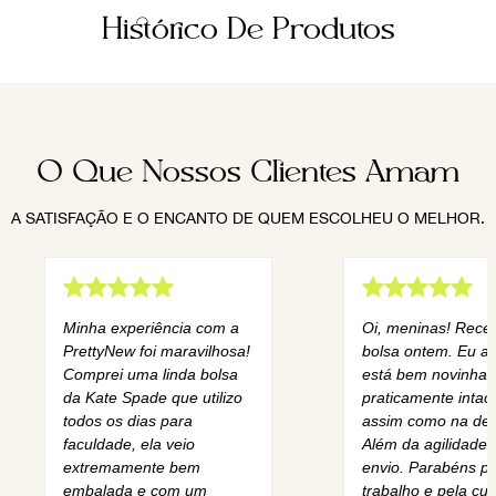
Histórico De Produtos
O Que Nossos Clientes Amam
A SATISFAÇÃO E O ENCANTO DE QUEM ESCOLHEU O MELHOR.
Minha experiência com a
Oi, meninas! Rece
PrettyNew foi maravilhosa!
bolsa ontem. Eu am
Comprei uma linda bolsa
está bem novinha,
da Kate Spade que utilizo
praticamente intact
todos os dias para
assim como na des
faculdade, ela veio
Além da agilidade 
extremamente bem
envio. Parabéns pe
embalada e com um
trabalho e pela cur