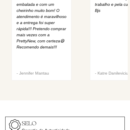
embalada e com um
trabalho e pela cur
cheirinho muito bom! O
Bjs
atendimento é maravilhoso
e a entrega foi super
rápida!!! Pretendo comprar
mais vezes com a
PrettyNew, com certeza😄
Recomendo demais!!!
-
Jennifer Mantau
-
Katre Danileviciu
SELO