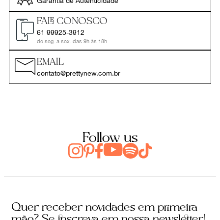
Garantia de Autenticidade
FALE CONOSCO
61 99925-3912
de seg. a sex. das 9h às 18h
EMAIL
contato@prettynew.com.br
Follow us
Quer receber novidades em primeira
mão? Se inscreva em nossa newsletter!