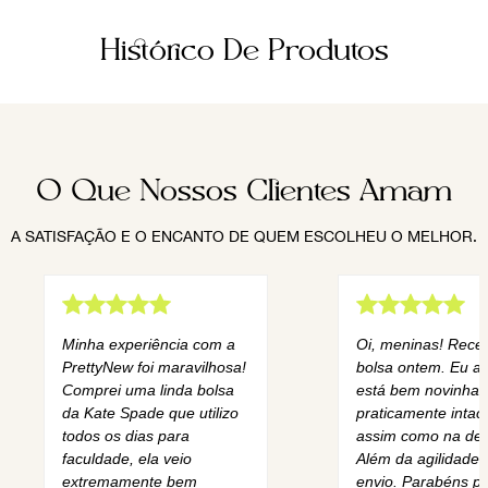
Histórico De Produtos
O Que Nossos Clientes Amam
A SATISFAÇÃO E O ENCANTO DE QUEM ESCOLHEU O MELHOR.
Minha experiência com a
Oi, meninas! Rece
PrettyNew foi maravilhosa!
bolsa ontem. Eu am
Comprei uma linda bolsa
está bem novinha,
da Kate Spade que utilizo
praticamente intact
todos os dias para
assim como na des
faculdade, ela veio
Além da agilidade 
extremamente bem
envio. Parabéns pe