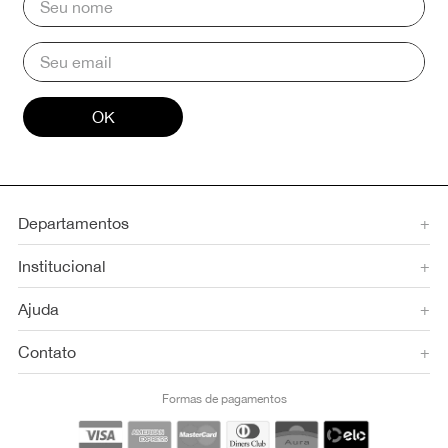
OK
Departamentos
+
Institucional
+
Ajuda
+
Contato
+
Formas de pagamentos