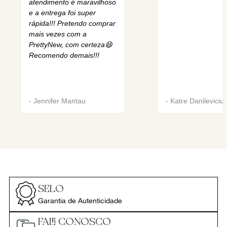
atendimento é maravilhoso
e a entrega foi super
rápida!!! Pretendo comprar
mais vezes com a
PrettyNew, com certeza😄
Recomendo demais!!!
-
Jennifer Mantau
-
Katre Danileviciu
SELO
Garantia de Autenticidade
FALE CONOSCO