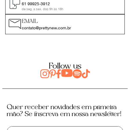
61 99925-3912
de seg. a sex. das 9h às 18h
EMAIL
contato@prettynew.com.br
Follow us
Quer receber novidades em primeira
mão? Se inscreva em nossa newsletter!