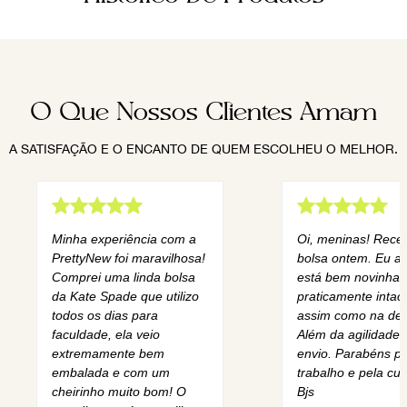
O Que Nossos Clientes Amam
A SATISFAÇÃO E O ENCANTO DE QUEM ESCOLHEU O MELHOR.
Minha experiência com a
Oi, meninas! Rece
PrettyNew foi maravilhosa!
bolsa ontem. Eu am
Comprei uma linda bolsa
está bem novinha,
da Kate Spade que utilizo
praticamente intact
todos os dias para
assim como na des
faculdade, ela veio
Além da agilidade 
extremamente bem
envio. Parabéns pe
embalada e com um
trabalho e pela cur
cheirinho muito bom! O
Bjs