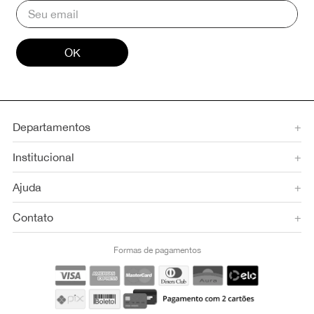
OK
Departamentos
+
Institucional
+
Ajuda
+
Contato
+
Formas de pagamentos