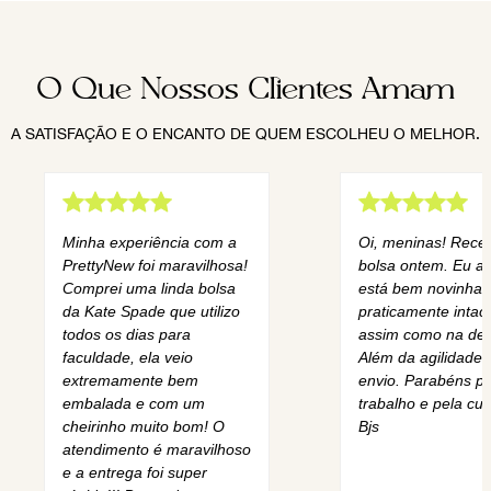
O Que Nossos Clientes Amam
A SATISFAÇÃO E O ENCANTO DE QUEM ESCOLHEU O MELHOR.
Minha experiência com a
Oi, meninas! Rece
PrettyNew foi maravilhosa!
bolsa ontem. Eu am
Comprei uma linda bolsa
está bem novinha,
da Kate Spade que utilizo
praticamente intact
todos os dias para
assim como na des
faculdade, ela veio
Além da agilidade 
extremamente bem
envio. Parabéns pe
embalada e com um
trabalho e pela cur
cheirinho muito bom! O
Bjs
atendimento é maravilhoso
e a entrega foi super