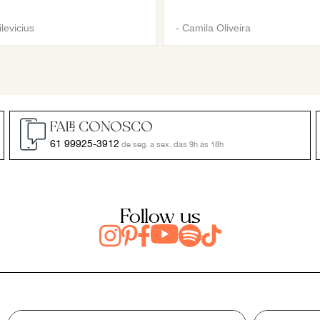
levicius
-
Camila Oliveira
FALE CONOSCO
61 99925-3912
de seg. a sex. das 9h às 18h
Follow us