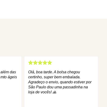
q além das
Olá, boa tarde. A bolsa chegou
 mto ágeis
certinho, super bem embalada.
Agradeço o envio, quando estiver por
São Paulo dou uma passadinha na
loja de vocês! 🙏