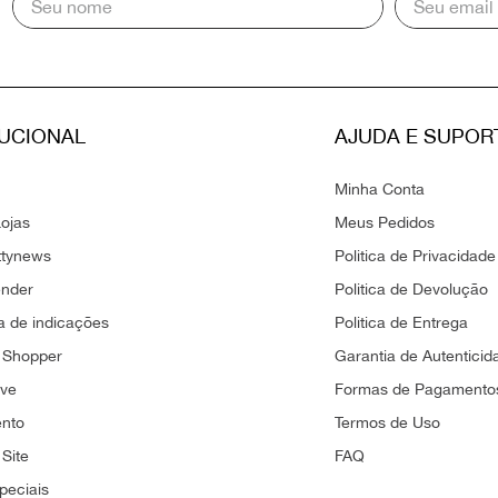
TUCIONAL
AJUDA E SUPOR
Minha Conta
ojas
Meus Pedidos
ttynews
Politica de Privacidade
ender
Politica de Devolução
 de indicações
Politica de Entrega
 Shopper
Garantia de Autenticid
ove
Formas de Pagamento
ento
Termos de Uso
Site
FAQ
peciais