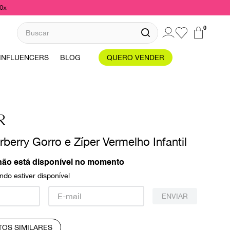
10x
Buscar
0
INFLUENCERS
BLOG
QUERO VENDER
R
berry Gorro e Zíper Vermelho Infantil
não está disponível no momento
do estiver disponível
ENVIAR
TOS SIMILARES