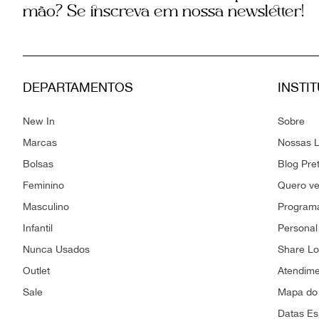
mão? Se inscreva em nossa newsletter!
DEPARTAMENTOS
INSTI
New In
Sobre
Marcas
Nossas L
Bolsas
Blog Pre
Feminino
Quero v
Masculino
Programa
Infantil
Personal
Nunca Usados
Share L
Outlet
Atendim
Sale
Mapa do 
Datas Es