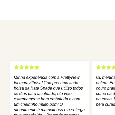
Minha experiência com a PrettyNew
Oi, menin
foi maravilhosa! Comprei uma linda
ontem. Eu
bolsa da Kate Spade que utilizo todos
couro prat
os dias para faculdade, ela veio
como na d
extremamente bem embalada e com
no envio. 
um cheirinho muito bom! O
pela curad
atendimento é maravilhoso e a entrega