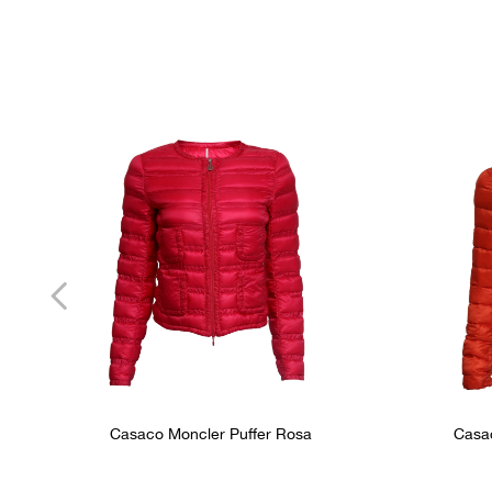
Casaco Moncler Puffer Rosa
Casac