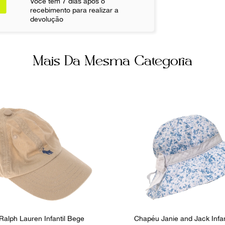
Você tem 7 dias após o
recebimento para realizar a
devolução
Mais Da Mesma Categoria
Ralph Lauren Infantil Bege
Chapéu Janie and Jack Infant