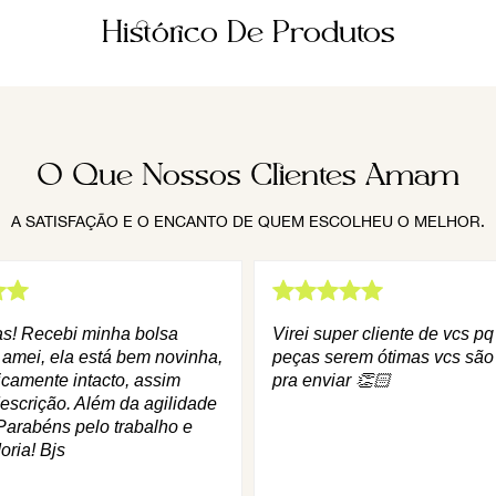
Histórico De Produtos
O Que Nossos Clientes Amam
A SATISFAÇÃO E O ENCANTO DE QUEM ESCOLHEU O MELHOR.
as! Recebi minha bolsa
Virei super cliente de vcs p
 amei, ela está bem novinha,
peças serem ótimas vcs são
icamente intacto, assim
pra enviar 👏🏻
escrição. Além da agilidade
Parabéns pelo trabalho e
oria! Bjs