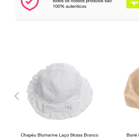
todos os nossos produtos são
100% autenticos
Chapéu Blumarine Laço Strass Branco
Boné 