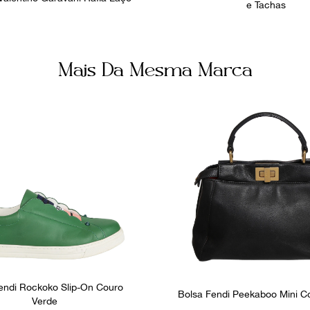
e Tachas
Mais Da Mesma Marca
endi Rockoko Slip-On Couro
Bolsa Fendi Peekaboo Mini C
Verde