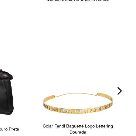
Colar Fendi Baguette Logo Lettering
ouro Preta
Dourada