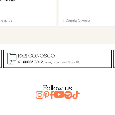
levicius
-
Camila Oliveira
FALE CONOSCO
61 99925-3912
de seg. a sex. das 9h às 18h
Follow us