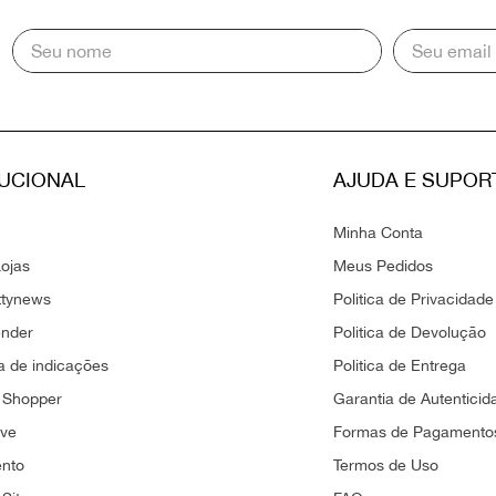
TUCIONAL
AJUDA E SUPOR
Minha Conta
ojas
Meus Pedidos
ttynews
Politica de Privacidade
ender
Politica de Devolução
 de indicações
Politica de Entrega
 Shopper
Garantia de Autenticid
ove
Formas de Pagamento
ento
Termos de Uso