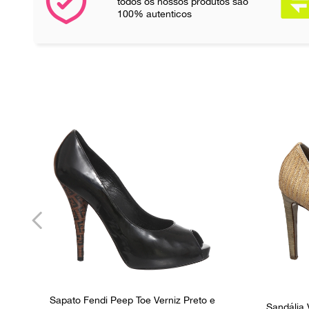
todos os nossos produtos são
100% autenticos
Sapato Fendi Peep Toe Verniz Preto e
Sandália 