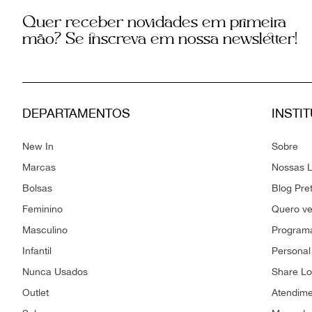
Quer receber novidades em primeira
mão? Se inscreva em nossa newsletter!
DEPARTAMENTOS
INSTI
New In
Sobre
Marcas
Nossas L
Bolsas
Blog Pre
Feminino
Quero v
Masculino
Programa
Infantil
Personal
Nunca Usados
Share L
Outlet
Atendim