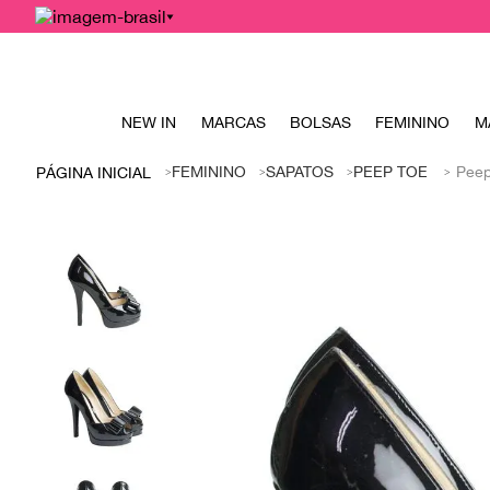
NEW IN
MARCAS
BOLSAS
FEMININO
M
FEMININO
SAPATOS
PEEP TOE
Peep