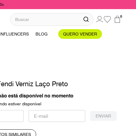
10x
Buscar
0
INFLUENCERS
BLOG
QUERO VENDER
endi Verniz Laço Preto
não está disponível no momento
do estiver disponível
ENVIAR
TOS SIMILARES