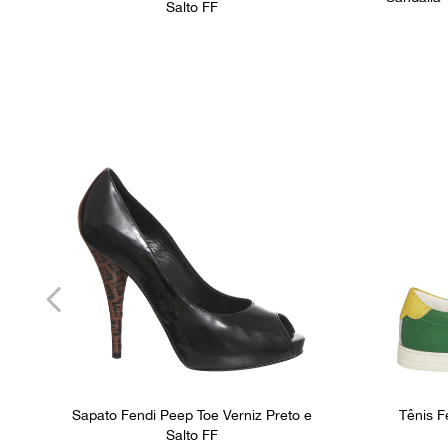
Salto FF
Sapato Fendi Peep Toe Verniz Preto e
Tênis F
Salto FF