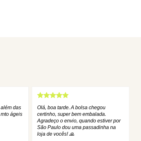
q além das
Olá, boa tarde. A bolsa chegou
 mto ágeis
certinho, super bem embalada.
Agradeço o envio, quando estiver por
São Paulo dou uma passadinha na
loja de vocês! 🙏