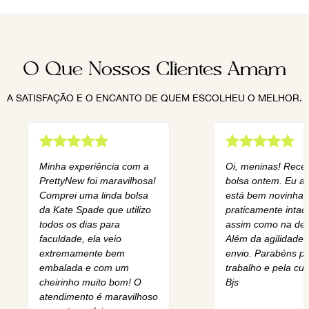
O Que Nossos Clientes Amam
A SATISFAÇÃO E O ENCANTO DE QUEM ESCOLHEU O MELHOR.
Minha experiência com a
Oi, meninas! Rece
PrettyNew foi maravilhosa!
bolsa ontem. Eu am
Comprei uma linda bolsa
está bem novinha,
da Kate Spade que utilizo
praticamente intact
todos os dias para
assim como na des
faculdade, ela veio
Além da agilidade 
extremamente bem
envio. Parabéns pe
embalada e com um
trabalho e pela cur
cheirinho muito bom! O
Bjs
atendimento é maravilhoso