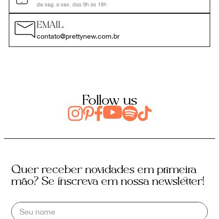
de seg. a sex. das 9h às 18h
EMAIL
contato@prettynew.com.br
Follow us
Quer receber novidades em primeira
mão? Se inscreva em nossa newsletter!