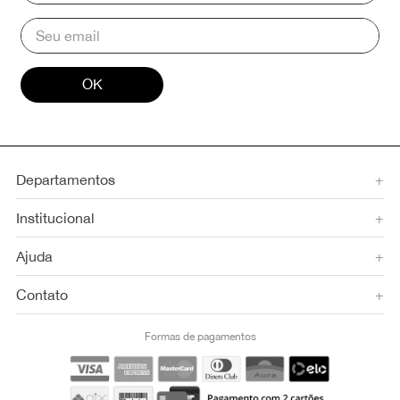
OK
Departamentos
+
Institucional
+
Ajuda
+
Contato
+
Formas de pagamentos