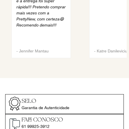
e a entrega foi super
rápida!!! Pretendo comprar
mais vezes com a
PrettyNew, com certeza😄
Recomendo demais!!!
-
Jennifer Mantau
-
Katre Danileviciu
SELO
Garantia de Autenticidade
FALE CONOSCO
61 99925-3912