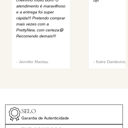
cheirinho muito bom! O
Bjs
atendimento é maravilhoso
e a entrega foi super
rápida!!! Pretendo comprar
mais vezes com a
PrettyNew, com certeza😄
Recomendo demais!!!
-
Jennifer Mantau
-
Katre Danileviciu
SELO
Garantia de Autenticidade