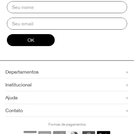
OK
Departamentos
+
Institucional
+
Ajuda
+
Contato
+
Formas de pagamentos