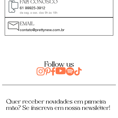
FALE CONOSCO
61 99925-3912
de seg. a sex. das 9h às 18h
EMAIL
contato@prettynew.com.br
Follow us
Quer receber novidades em primeira
mão? Se inscreva em nossa newsletter!