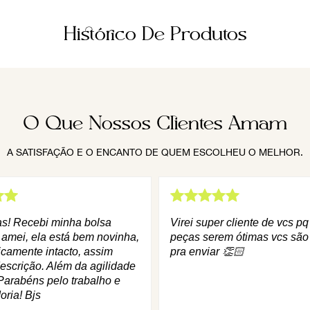
Histórico De Produtos
O Que Nossos Clientes Amam
A SATISFAÇÃO E O ENCANTO DE QUEM ESCOLHEU O MELHOR.
as! Recebi minha bolsa
Virei super cliente de vcs p
 amei, ela está bem novinha,
peças serem ótimas vcs são
icamente intacto, assim
pra enviar 👏🏻
escrição. Além da agilidade
Parabéns pelo trabalho e
oria! Bjs