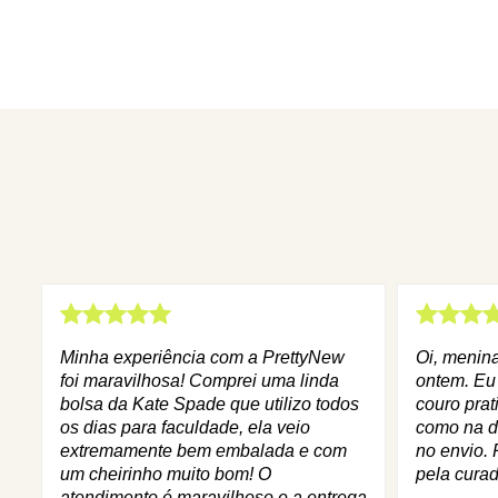
Minha experiência com a PrettyNew
Oi, menin
foi maravilhosa! Comprei uma linda
ontem. Eu
bolsa da Kate Spade que utilizo todos
couro prat
os dias para faculdade, ela veio
como na d
extremamente bem embalada e com
no envio. 
um cheirinho muito bom! O
pela curad
atendimento é maravilhoso e a entrega