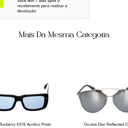
Você tem 7 dias após o
recebimento para realizar a
devolução
Mais Da Mesma Categoria
Burberry 4376 Acrílico Preto
Óculos Dior Reflected C