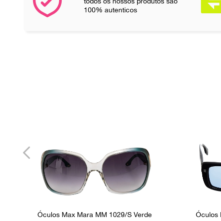
todos os nossos produtos são
100% autenticos
Óculos Max Mara MM 1029/S Verde
Óculos 