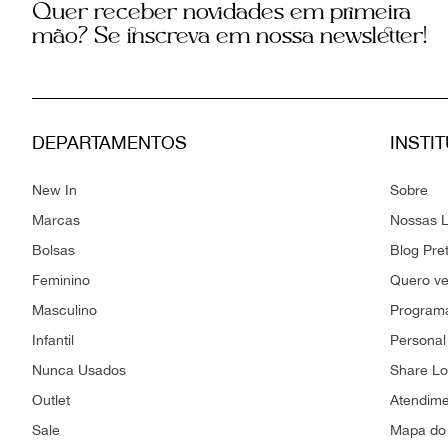
Quer receber novidades em primeira
mão? Se inscreva em nossa newsletter!
DEPARTAMENTOS
INSTI
New In
Sobre
Marcas
Nossas L
Bolsas
Blog Pre
Feminino
Quero v
Masculino
Programa
Infantil
Personal
Nunca Usados
Share L
Outlet
Atendim
Sale
Mapa do 