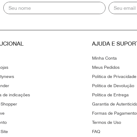
TUCIONAL
AJUDA E SUPOR
Minha Conta
ojas
Meus Pedidos
ttynews
Politica de Privacidade
ender
Politica de Devolução
 de indicações
Politica de Entrega
 Shopper
Garantia de Autenticid
ove
Formas de Pagamento
ento
Termos de Uso
Site
FAQ