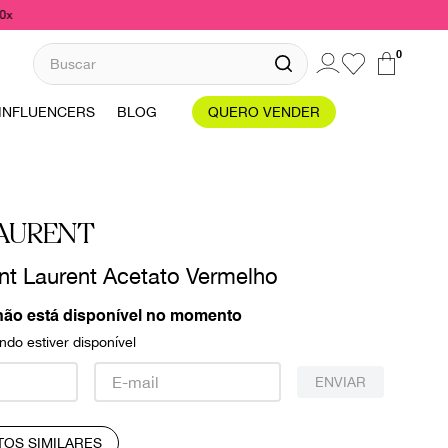
10x
Buscar
0
INFLUENCERS
BLOG
QUERO VENDER
LAURENT
nt Laurent Acetato Vermelho
não está disponível no momento
do estiver disponível
ENVIAR
TOS SIMILARES