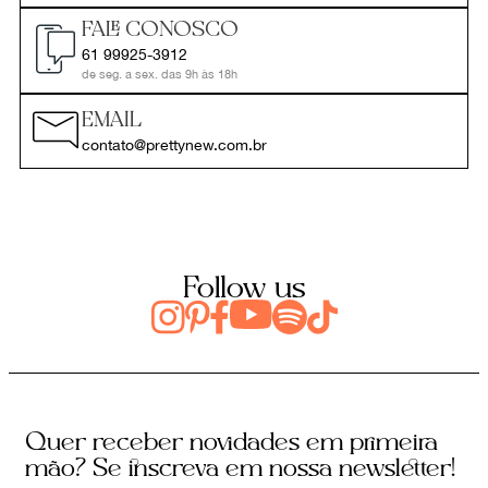
FALE CONOSCO
61 99925-3912
de seg. a sex. das 9h às 18h
EMAIL
contato@prettynew.com.br
Follow us
Quer receber novidades em primeira
mão? Se inscreva em nossa newsletter!