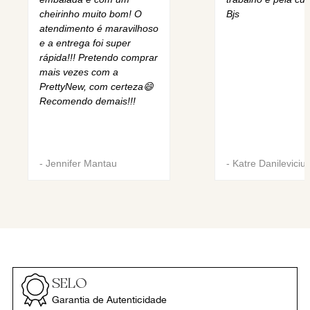
cheirinho muito bom! O
Bjs
atendimento é maravilhoso
e a entrega foi super
rápida!!! Pretendo comprar
mais vezes com a
PrettyNew, com certeza😄
Recomendo demais!!!
-
Jennifer Mantau
-
Katre Danileviciu
SELO
Garantia de Autenticidade