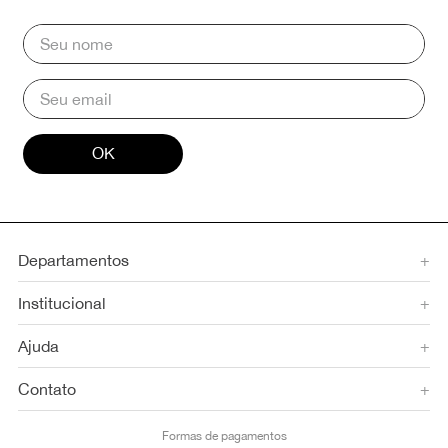
OK
Departamentos
+
Institucional
+
Ajuda
+
Contato
+
Formas de pagamentos