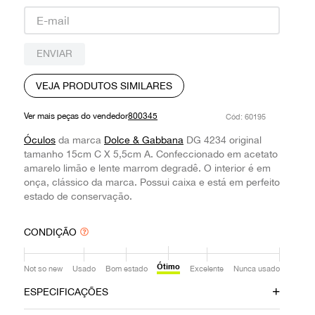
9
º
prada
10
º
louis vuitton
ENVIAR
VEJA PRODUTOS SIMILARES
Ver mais peças do vendedor
800345
:
60195
Óculos
da marca
Dolce & Gabbana
DG 4234 original
tamanho 15cm C X 5,5cm A. Confeccionado em acetato
amarelo limão e lente marrom degradê. O interior é em
onça, clássico da marca. Possui caixa e está em perfeito
estado de conservação.
CONDIÇÃO
Ótimo
Not so new
Usado
Bom estado
Excelente
Nunca usado
ESPECIFICAÇÕES