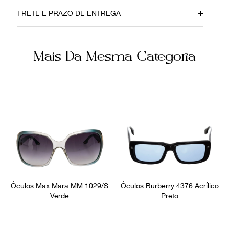
Material
Cor
FRETE E PRAZO DE ENTREGA
Acetato
Amarelo
Itens Inclusos
Ocasião
Mais Da Mesma Categoria
Estojo da Marca
Dia a Dia
Óculos Max Mara MM 1029/S
Óculos Burberry 4376 Acrílico
Verde
Preto