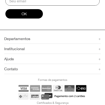
OK
Departamentos
+
Institucional
+
Ajuda
+
Contato
+
Formas de pagamentos
Certificados & Segurança