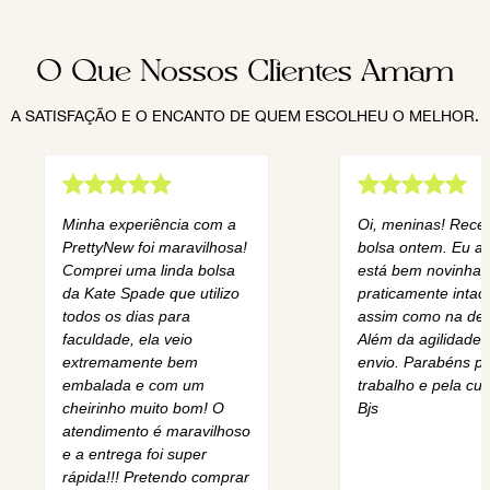
O Que Nossos Clientes Amam
A SATISFAÇÃO E O ENCANTO DE QUEM ESCOLHEU O MELHOR.
Minha experiência com a
Oi, meninas! Rece
PrettyNew foi maravilhosa!
bolsa ontem. Eu am
Comprei uma linda bolsa
está bem novinha,
da Kate Spade que utilizo
praticamente intact
todos os dias para
assim como na des
faculdade, ela veio
Além da agilidade 
extremamente bem
envio. Parabéns pe
embalada e com um
trabalho e pela cur
cheirinho muito bom! O
Bjs
atendimento é maravilhoso
e a entrega foi super
rápida!!! Pretendo comprar