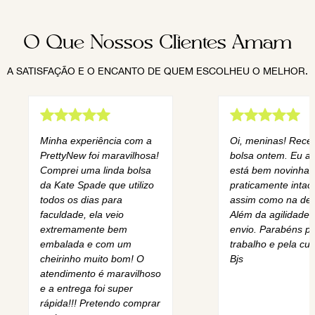
O Que Nossos Clientes Amam
A SATISFAÇÃO E O ENCANTO DE QUEM ESCOLHEU O MELHOR.
Minha experiência com a
Oi, meninas! Rece
PrettyNew foi maravilhosa!
bolsa ontem. Eu am
Comprei uma linda bolsa
está bem novinha,
da Kate Spade que utilizo
praticamente intact
todos os dias para
assim como na des
faculdade, ela veio
Além da agilidade 
extremamente bem
envio. Parabéns pe
embalada e com um
trabalho e pela cur
cheirinho muito bom! O
Bjs
atendimento é maravilhoso
e a entrega foi super
rápida!!! Pretendo comprar