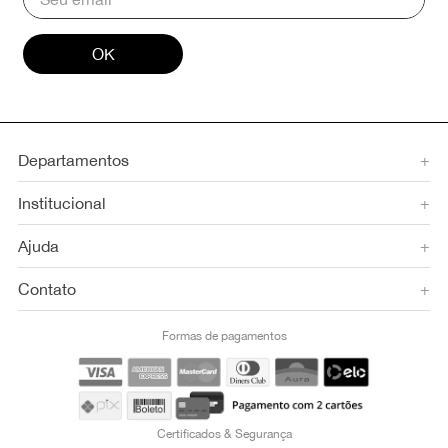
OK
Departamentos
+
Institucional
+
Ajuda
+
Contato
+
Formas de pagamentos
Certificados & Segurança