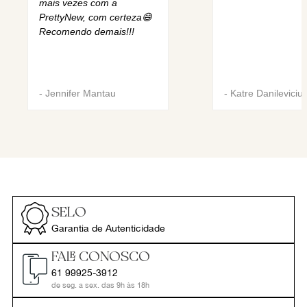
mais vezes com a
PrettyNew, com certeza😄
Recomendo demais!!!
-
Jennifer Mantau
-
Katre Danileviciu
SELO
Garantia de Autenticidade
FALE CONOSCO
61 99925-3912
de seg. a sex. das 9h às 18h