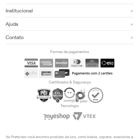
Institucional
+
Ajuda
+
Contato
+
Formas de pagamentos
Certificados & Segurança
Tecnologia
No Prettynew você encontra produtos de luxo, como bolsas, sapatos, acessórios e