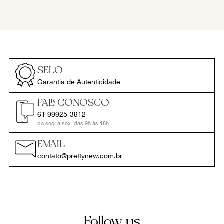
SELO
Garantia de Autenticidade
FALE CONOSCO
61 99925-3912
de seg. a sex. das 9h às 18h
EMAIL
contato@prettynew.com.br
Follow us