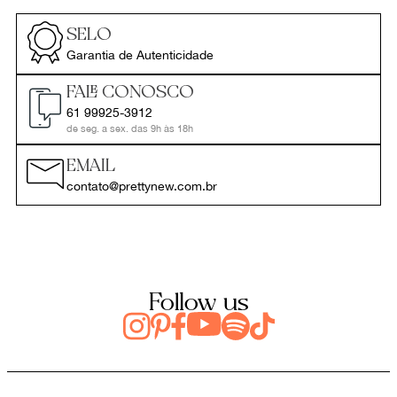
SELO
Garantia de Autenticidade
FALE CONOSCO
61 99925-3912
de seg. a sex. das 9h às 18h
EMAIL
contato@prettynew.com.br
Follow us