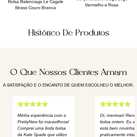
Bolsa Balenciaga Le Cagole
Vermelho e Rosa
Strass Couro Branca
Histórico De Produtos
O Que Nossos Clientes Amam
A SATISFAÇÃO E O ENCANTO DE QUEM ESCOLHEU O MELHOR.
Minha experiência com a
Oi, meninas! Rece
PrettyNew foi maravilhosa!
bolsa ontem. Eu am
Comprei uma linda bolsa
está bem novinha,
da Kate Spade que utilizo
praticamente intact