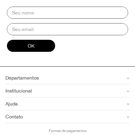
OK
Departamentos
+
Institucional
+
Ajuda
+
Contato
+
Formas de pagamentos