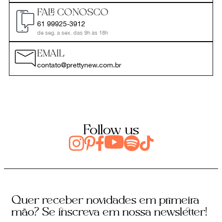
FALE CONOSCO
61 99925-3912
de seg. a sex. das 9h às 18h
EMAIL
contato@prettynew.com.br
Follow us
Quer receber novidades em primeira
mão? Se inscreva em nossa newsletter!