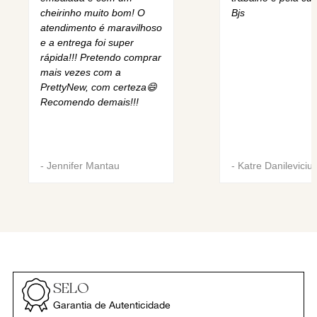
cheirinho muito bom! O
Bjs
atendimento é maravilhoso
e a entrega foi super
rápida!!! Pretendo comprar
mais vezes com a
PrettyNew, com certeza😄
Recomendo demais!!!
-
Jennifer Mantau
-
Katre Danileviciu
SELO
Garantia de Autenticidade