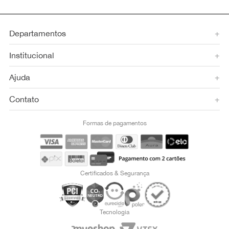
Departamentos
+
Institucional
+
Ajuda
+
Contato
+
Formas de pagamentos
Certificados & Segurança
Tecnologia