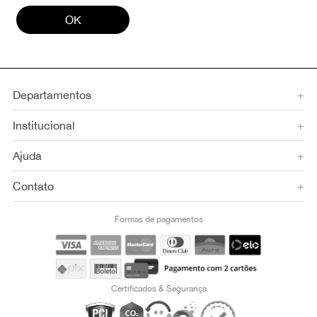
OK
Departamentos
+
Institucional
+
Ajuda
+
Contato
+
Formas de pagamentos
Certificados & Segurança