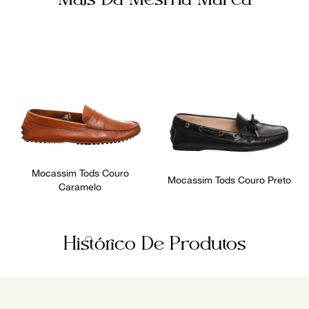
Mocassim Tods Couro
Mocassim Tods Couro Preto
Caramelo
Histórico De Produtos