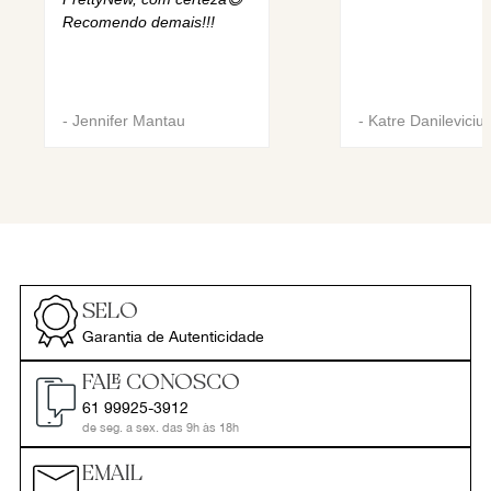
Recomendo demais!!!
-
Jennifer Mantau
-
Katre Danileviciu
SELO
Garantia de Autenticidade
FALE CONOSCO
61 99925-3912
de seg. a sex. das 9h às 18h
EMAIL