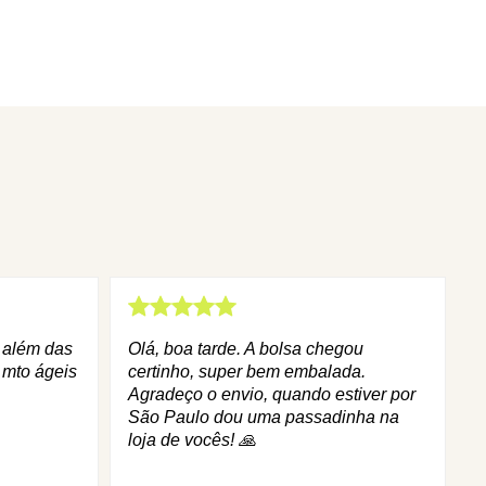
q além das
Olá, boa tarde. A bolsa chegou
 mto ágeis
certinho, super bem embalada.
Agradeço o envio, quando estiver por
São Paulo dou uma passadinha na
loja de vocês! 🙏