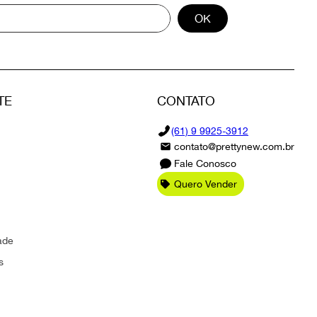
OK
TE
CONTATO
(61) 9 9925-3912
contato@prettynew.com.br
Fale Conosco
Quero Vender
ade
s