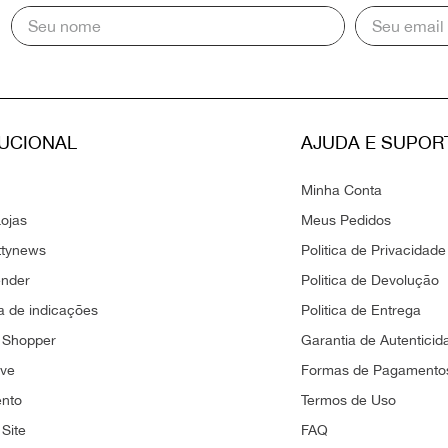
TUCIONAL
AJUDA E SUPOR
Minha Conta
ojas
Meus Pedidos
ttynews
Politica de Privacidade
ender
Politica de Devolução
 de indicações
Politica de Entrega
 Shopper
Garantia de Autenticid
ove
Formas de Pagamento
ento
Termos de Uso
Site
FAQ