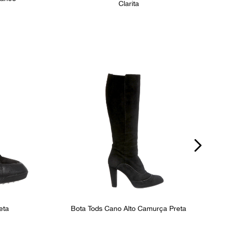
Clarita
eta
Bota Tods Cano Alto Camurça Preta