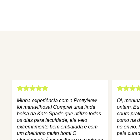
Minha experiência com a PrettyNew
Oi, menin
foi maravilhosa! Comprei uma linda
ontem. Eu
bolsa da Kate Spade que utilizo todos
couro prat
os dias para faculdade, ela veio
como na d
extremamente bem embalada e com
no envio. 
um cheirinho muito bom! O
pela curad
atendimento é maravilhoso e a entrega