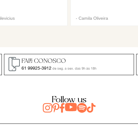
levicius
-
Camila Oliveira
FALE CONOSCO
61 99925-3912
de seg. a sex. das 9h às 18h
Follow us