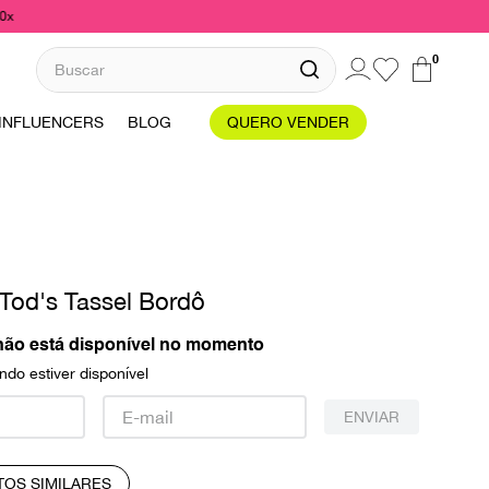
10x
Buscar
0
INFLUENCERS
BLOG
QUERO VENDER
Tod's Tassel Bordô
não está disponível no momento
do estiver disponível
ENVIAR
TOS SIMILARES