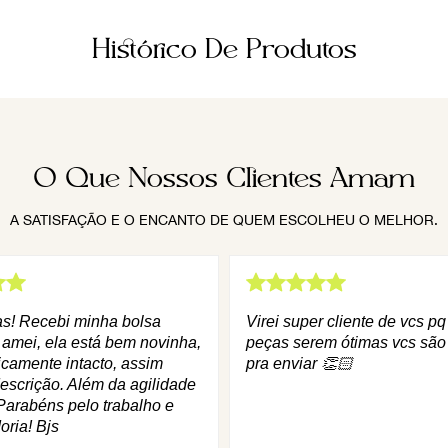
Histórico De Produtos
O Que Nossos Clientes Amam
A SATISFAÇÃO E O ENCANTO DE QUEM ESCOLHEU O MELHOR.
as! Recebi minha bolsa
Virei super cliente de vcs p
 amei, ela está bem novinha,
peças serem ótimas vcs são
icamente intacto, assim
pra enviar 👏🏻
escrição. Além da agilidade
Parabéns pelo trabalho e
oria! Bjs