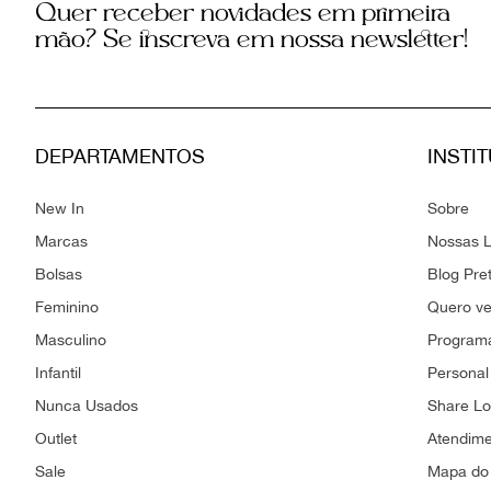
Quer receber novidades em primeira
mão? Se inscreva em nossa newsletter!
DEPARTAMENTOS
INSTI
New In
Sobre
Marcas
Nossas L
Bolsas
Blog Pre
Feminino
Quero v
Masculino
Programa
Infantil
Personal
Nunca Usados
Share L
Outlet
Atendim
Sale
Mapa do 