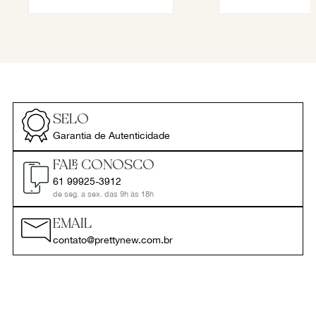
SELO
Garantia de Autenticidade
FALE CONOSCO
61 99925-3912
de seg. a sex. das 9h às 18h
EMAIL
contato@prettynew.com.br