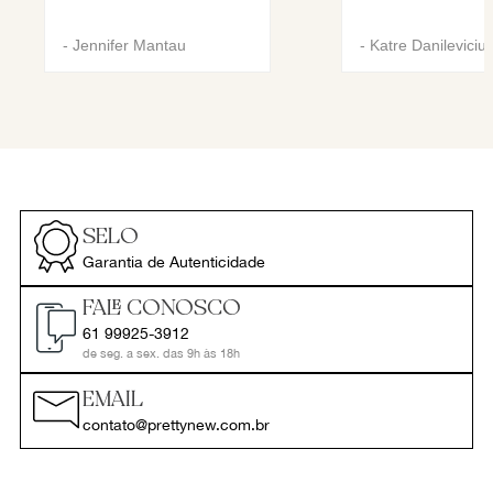
-
Jennifer Mantau
-
Katre Danileviciu
SELO
Garantia de Autenticidade
FALE CONOSCO
61 99925-3912
de seg. a sex. das 9h às 18h
EMAIL
contato@prettynew.com.br