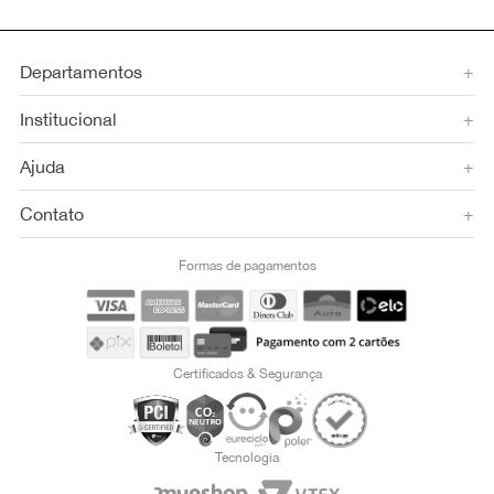
Departamentos
+
Institucional
+
Ajuda
+
Contato
+
Formas de pagamentos
Certificados & Segurança
Tecnologia