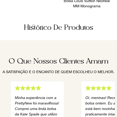
Bolsa Louis Vuitton NéoNoé
MM Monograma
Histórico De Produtos
O Que Nossos Clientes Amam
A SATISFAÇÃO E O ENCANTO DE QUEM ESCOLHEU O MELHOR.
Minha experiência com a
Oi, meninas! Rece
PrettyNew foi maravilhosa!
bolsa ontem. Eu am
Comprei uma linda bolsa
está bem novinha,
da Kate Spade que utilizo
praticamente intact