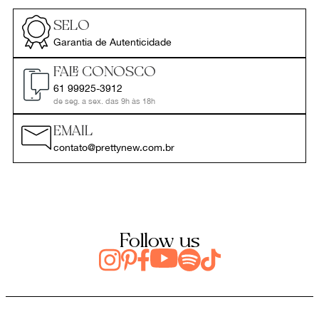
SELO
Garantia de Autenticidade
FALE CONOSCO
61 99925-3912
de seg. a sex. das 9h às 18h
EMAIL
contato@prettynew.com.br
Follow us