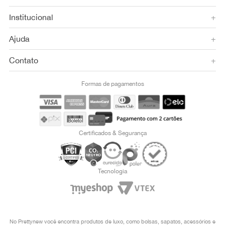
Institucional
+
Ajuda
+
Contato
+
Formas de pagamentos
Certificados & Segurança
Tecnologia
No Prettynew você encontra produtos de luxo, como bolsas, sapatos, acessórios e