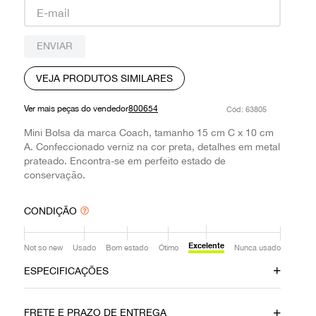
9
º
louis vuitton
10
º
prada
ENVIAR
VEJA PRODUTOS SIMILARES
Ver mais peças do vendedor
800654
:
63805
Mini Bolsa da marca Coach, tamanho 15 cm C x 10 cm
A. Confeccionado verniz na cor preta, detalhes em metal
prateado. Encontra-se em perfeito estado de
conservação.
CONDIÇÃO
Excelente
Not so new
Usado
Bom estado
Ótimo
Nunca usado
ESPECIFICAÇÕES
Data do Pagamento
Material
FRETE E PRAZO DE ENTREGA