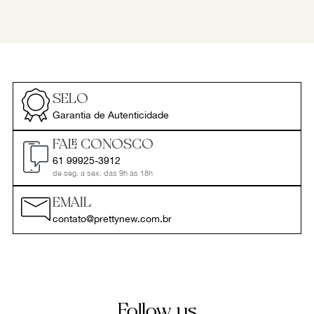
SELO
Garantia de Autenticidade
FALE CONOSCO
61 99925-3912
de seg. a sex. das 9h às 18h
EMAIL
contato@prettynew.com.br
Follow us