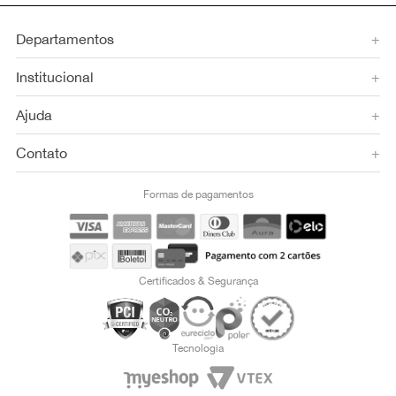
Departamentos
+
Institucional
+
Ajuda
+
Contato
+
Formas de pagamentos
Certificados & Segurança
Tecnologia