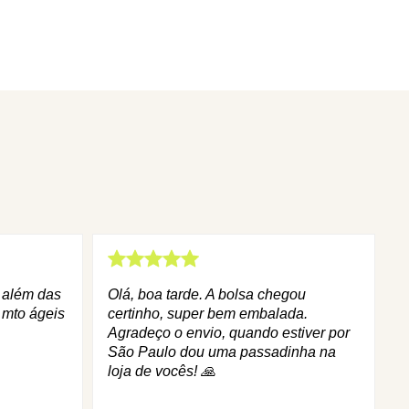
q além das
Olá, boa tarde. A bolsa chegou
 mto ágeis
certinho, super bem embalada.
Agradeço o envio, quando estiver por
São Paulo dou uma passadinha na
loja de vocês! 🙏