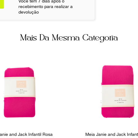
Você tem 7 dias após o
recebimento para realizar a
Ocasião
devolução
Inverno
Mais Da Mesma Categoria
anie and Jack Infantil Rosa
Meia Janie and Jack Infant