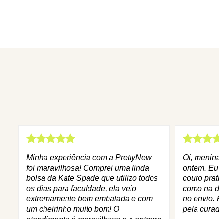
Minha experiência com a PrettyNew
Oi, menin
foi maravilhosa! Comprei uma linda
ontem. Eu
bolsa da Kate Spade que utilizo todos
couro prat
os dias para faculdade, ela veio
como na d
extremamente bem embalada e com
no envio. 
um cheirinho muito bom! O
pela curad