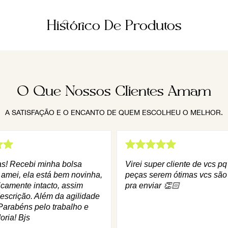
Histórico De Produtos
O Que Nossos Clientes Amam
A SATISFAÇÃO E O ENCANTO DE QUEM ESCOLHEU O MELHOR.
as! Recebi minha bolsa
Virei super cliente de vcs p
 amei, ela está bem novinha,
peças serem ótimas vcs são
icamente intacto, assim
pra enviar 👏🏻
escrição. Além da agilidade
Parabéns pelo trabalho e
oria! Bjs