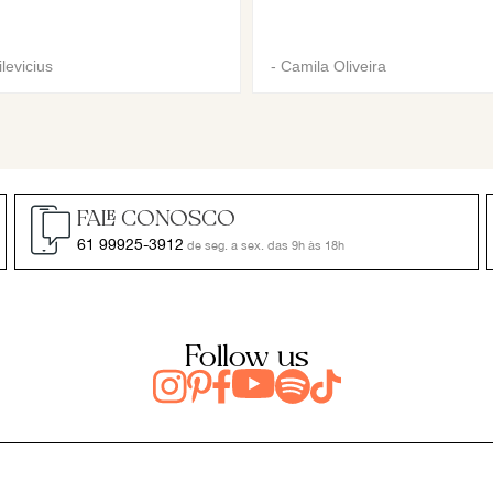
levicius
-
Camila Oliveira
FALE CONOSCO
61 99925-3912
de seg. a sex. das 9h às 18h
Follow us