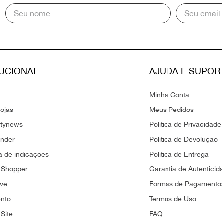
TUCIONAL
AJUDA E SUPOR
Minha Conta
ojas
Meus Pedidos
ttynews
Politica de Privacidade
ender
Politica de Devolução
 de indicações
Politica de Entrega
 Shopper
Garantia de Autenticid
ove
Formas de Pagamento
ento
Termos de Uso
Site
FAQ