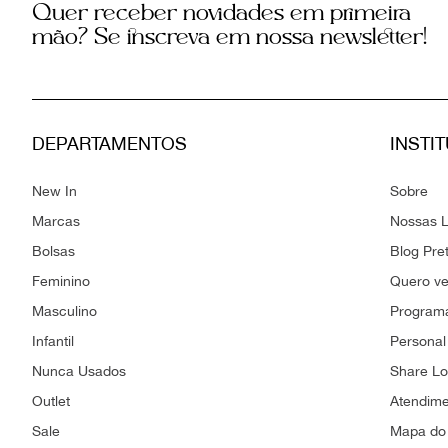
Quer receber novidades em primeira
mão? Se inscreva em nossa newsletter!
DEPARTAMENTOS
INSTI
New In
Sobre
Marcas
Nossas L
Bolsas
Blog Pre
Feminino
Quero v
Masculino
Programa
Infantil
Personal
Nunca Usados
Share L
Outlet
Atendim
Sale
Mapa do 