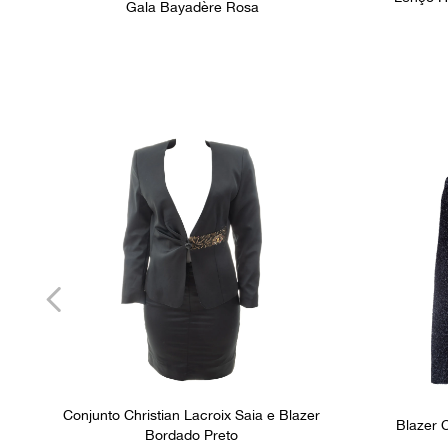
Gala Bayadère Rosa
Conjunto Christian Lacroix Saia e Blazer
Blazer C
Bordado Preto