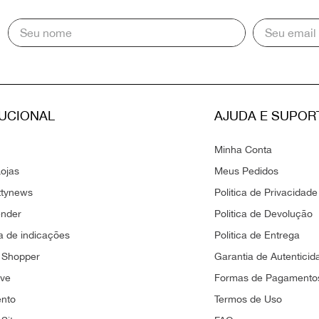
TUCIONAL
AJUDA E SUPOR
Minha Conta
ojas
Meus Pedidos
ttynews
Politica de Privacidade
ender
Politica de Devolução
 de indicações
Politica de Entrega
 Shopper
Garantia de Autenticid
ove
Formas de Pagamento
ento
Termos de Uso