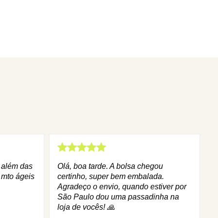
q além das
Olá, boa tarde. A bolsa chegou
 mto ágeis
certinho, super bem embalada.
Agradeço o envio, quando estiver por
São Paulo dou uma passadinha na
loja de vocês! 🙏