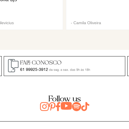
levicius
-
Camila Oliveira
FALE CONOSCO
61 99925-3912
de seg. a sex. das 9h às 18h
Follow us