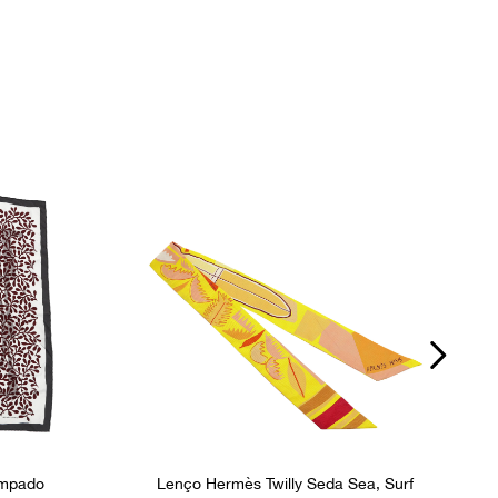
P
ampado
Lenço Hermès Twilly Seda Sea, Surf