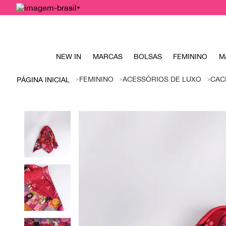
NEW IN
MARCAS
BOLSAS
FEMININO
M
FEMININO
ACESSÓRIOS DE LUXO
CAC