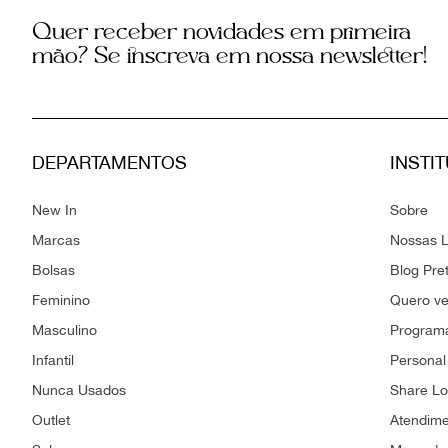
Quer receber novidades em primeira
mão? Se inscreva em nossa newsletter!
DEPARTAMENTOS
INSTI
New In
Sobre
Marcas
Nossas L
Bolsas
Blog Pre
Feminino
Quero v
Masculino
Programa
Infantil
Personal
Nunca Usados
Share L
Outlet
Atendim