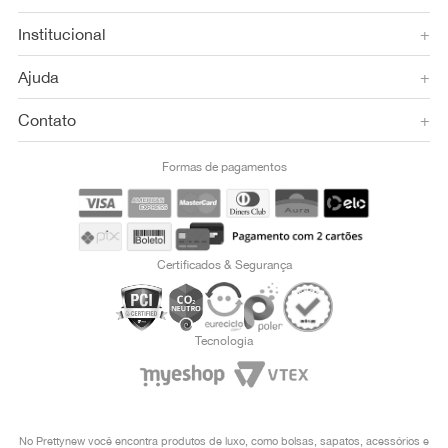
Institucional
+
Ajuda
+
Contato
+
Formas de pagamentos
Certificados & Segurança
Tecnologia
No Prettynew você encontra produtos de luxo, como bolsas, sapatos, acessórios e