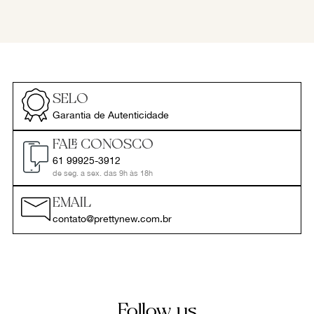
SELO
Garantia de Autenticidade
FALE CONOSCO
61 99925-3912
de seg. a sex. das 9h às 18h
EMAIL
contato@prettynew.com.br
Follow us