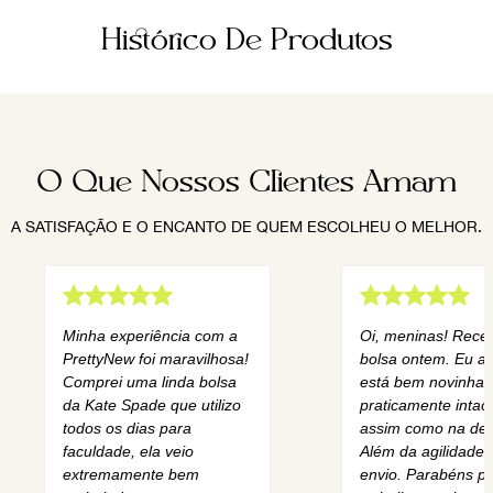
Histórico De Produtos
O Que Nossos Clientes Amam
A SATISFAÇÃO E O ENCANTO DE QUEM ESCOLHEU O MELHOR.
Minha experiência com a
Oi, meninas! Rece
PrettyNew foi maravilhosa!
bolsa ontem. Eu am
Comprei uma linda bolsa
está bem novinha,
da Kate Spade que utilizo
praticamente intact
todos os dias para
assim como na des
faculdade, ela veio
Além da agilidade 
extremamente bem
envio. Parabéns pe