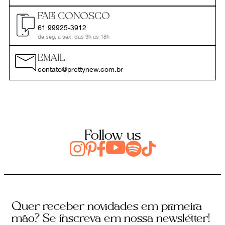
FALE CONOSCO
61 99925-3912
de seg. a sex. das 9h às 18h
EMAIL
contato@prettynew.com.br
Follow us
Quer receber novidades em primeira
mão? Se inscreva em nossa newsletter!