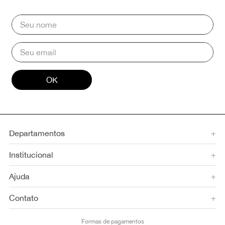
OK
Departamentos
+
Institucional
+
Ajuda
+
Contato
+
Formas de pagamentos