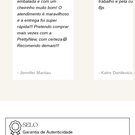
embalada e com um
trabalho e pela cur
cheirinho muito bom! O
Bjs
atendimento é maravilhoso
e a entrega foi super
rápida!!! Pretendo comprar
mais vezes com a
PrettyNew, com certeza😄
Recomendo demais!!!
-
Jennifer Mantau
-
Katre Danileviciu
SELO
Garantia de Autenticidade