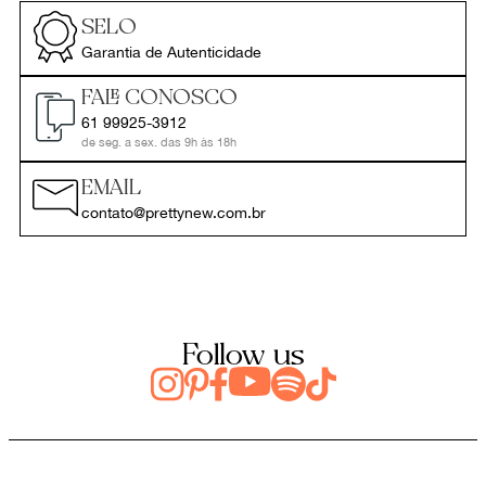
SELO
Garantia de Autenticidade
FALE CONOSCO
61 99925-3912
de seg. a sex. das 9h às 18h
EMAIL
contato@prettynew.com.br
Follow us