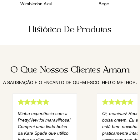
Wimbledon Azul
Bege
Histórico De Produtos
O Que Nossos Clientes Amam
A SATISFAÇÃO E O ENCANTO DE QUEM ESCOLHEU O MELHOR.
Minha experiência com a
Oi, meninas! Rece
PrettyNew foi maravilhosa!
bolsa ontem. Eu am
Comprei uma linda bolsa
está bem novinha,
da Kate Spade que utilizo
praticamente intact
todos os dias para
assim como na des