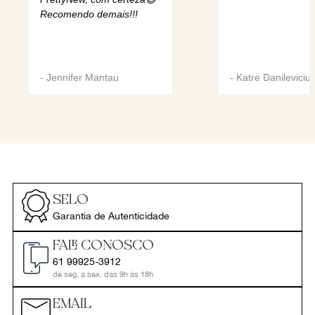
Recomendo demais!!!
-
Jennifer Mantau
-
Katre Danileviciu
SELO
Garantia de Autenticidade
FALE CONOSCO
61 99925-3912
de seg. a sex. das 9h às 18h
EMAIL