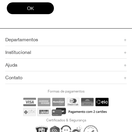
OK
Departamentos
+
Institucional
+
Ajuda
+
Contato
+
Formas de pagamentos
Certificados & Segurança