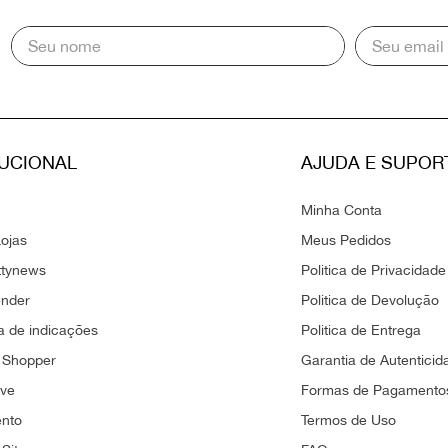
TUCIONAL
AJUDA E SUPOR
Minha Conta
ojas
Meus Pedidos
ttynews
Politica de Privacidade
ender
Politica de Devolução
 de indicações
Politica de Entrega
 Shopper
Garantia de Autenticid
ove
Formas de Pagamento
ento
Termos de Uso