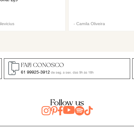
levicius
-
Camila Oliveira
FALE CONOSCO
61 99925-3912
de seg. a sex. das 9h às 18h
Follow us