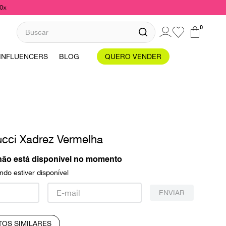
10x
Buscar
0
INFLUENCERS
BLOG
QUERO VENDER
cci Xadrez Vermelha
não está disponível no momento
do estiver disponível
ENVIAR
TOS SIMILARES