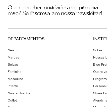
Quer receber novidades em primeira
mão? Se inscreva em nossa newsletter!
DEPARTAMENTOS
INSTI
New In
Sobre
Marcas
Nossas L
Bolsas
Blog Pre
Feminino
Quero v
Masculino
Programa
Infantil
Personal
Nunca Usados
Share L
Outlet
Atendim