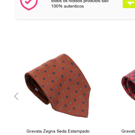
todos os nossos produtos são
100% autenticos
Gravata Zegna Seda Estampado
Grava