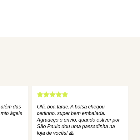
q além das
Olá, boa tarde. A bolsa chegou
 mto ágeis
certinho, super bem embalada.
Agradeço o envio, quando estiver por
São Paulo dou uma passadinha na
loja de vocês! 🙏