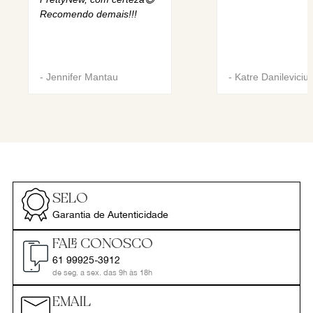
Recomendo demais!!!
-
Jennifer Mantau
-
Katre Danileviciu
SELO
Garantia de Autenticidade
FALE CONOSCO
61 99925-3912
de seg. a sex. das 9h às 18h
EMAIL