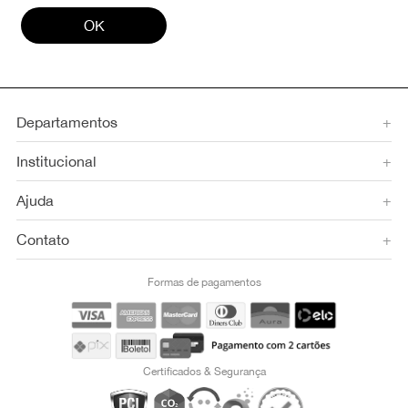
OK
Departamentos
+
Institucional
+
Ajuda
+
Contato
+
Formas de pagamentos
Certificados & Segurança