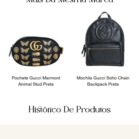
Pochete Gucci Marmont
Mochila Gucci Soho Chain
Animal Stud Preta
Backpack Preta
Histórico De Produtos