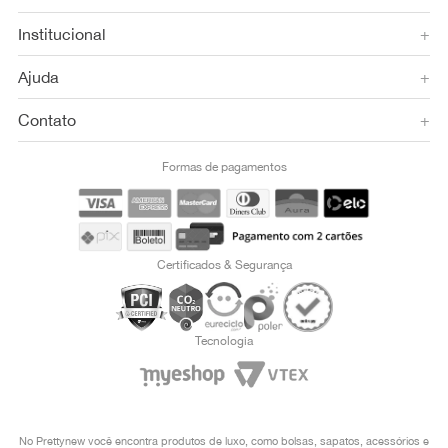
Institucional
+
Ajuda
+
Contato
+
Formas de pagamentos
Certificados & Segurança
Tecnologia
No Prettynew você encontra produtos de luxo, como bolsas, sapatos, acessórios e