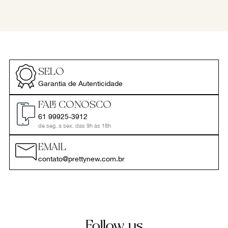
SELO
Garantia de Autenticidade
FALE CONOSCO
61 99925-3912
de seg. a sex. das 9h às 18h
EMAIL
contato@prettynew.com.br
Follow us