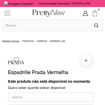
Autenticidade Garantida | 10%Off no PIX
0
Buscar
TERMOS MAIS BUSCADOS
FEMININO
SAPATOS
ESPADRILLES
1
º
bolsas
2
º
cris barros
3
º
chanel
PRADA
4
º
vestido
Espadrille Prada Vermelha
5
º
gucci
Este produto não está disponível no momento
6
º
paula raia
Quero saber quando estiver disponível
7
º
valentino
8
º
burberry