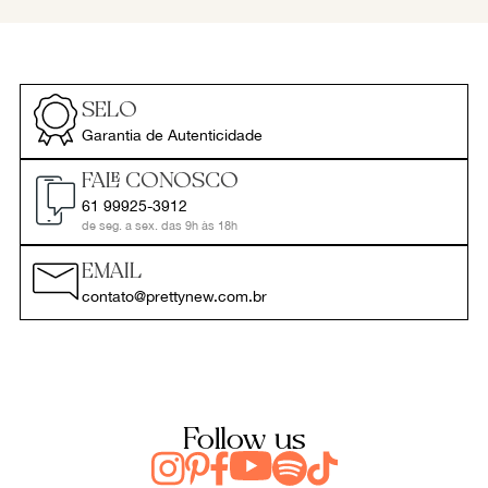
SELO
Garantia de Autenticidade
FALE CONOSCO
61 99925-3912
de seg. a sex. das 9h às 18h
EMAIL
contato@prettynew.com.br
Follow us