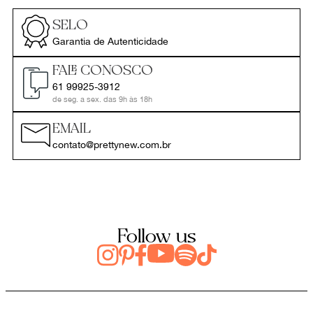
SELO
Garantia de Autenticidade
FALE CONOSCO
61 99925-3912
de seg. a sex. das 9h às 18h
EMAIL
contato@prettynew.com.br
Follow us