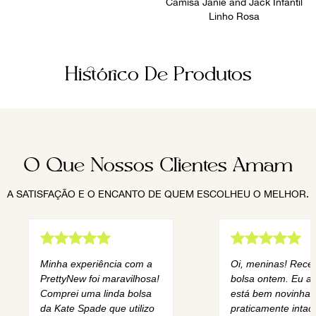
Camisa Janie and Jack Infantil
Linho Rosa
Histórico De Produtos
O Que Nossos Clientes Amam
A SATISFAÇÃO E O ENCANTO DE QUEM ESCOLHEU O MELHOR.
Minha experiência com a
Oi, meninas! Rece
PrettyNew foi maravilhosa!
bolsa ontem. Eu am
Comprei uma linda bolsa
está bem novinha,
da Kate Spade que utilizo
praticamente intact