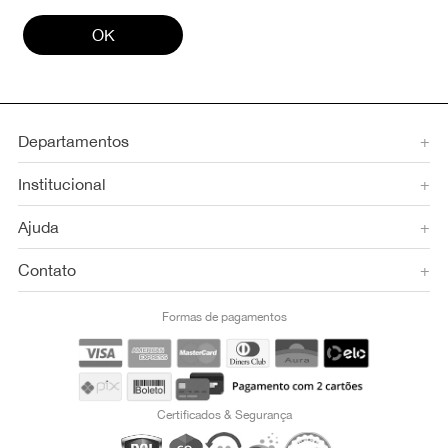
OK
Departamentos
+
Institucional
+
Ajuda
+
Contato
+
Formas de pagamentos
Certificados & Segurança