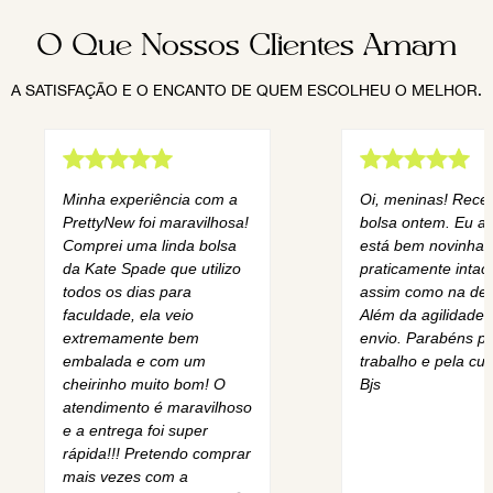
O Que Nossos Clientes Amam
A SATISFAÇÃO E O ENCANTO DE QUEM ESCOLHEU O MELHOR.
Minha experiência com a
Oi, meninas! Rece
PrettyNew foi maravilhosa!
bolsa ontem. Eu am
Comprei uma linda bolsa
está bem novinha,
da Kate Spade que utilizo
praticamente intact
todos os dias para
assim como na des
faculdade, ela veio
Além da agilidade 
extremamente bem
envio. Parabéns pe
embalada e com um
trabalho e pela cur
cheirinho muito bom! O
Bjs
atendimento é maravilhoso
e a entrega foi super
rápida!!! Pretendo comprar
mais vezes com a