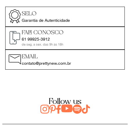
SELO
Garantia de Autenticidade
FALE CONOSCO
61 99925-3912
de seg. a sex. das 9h às 18h
EMAIL
contato@prettynew.com.br
Follow us