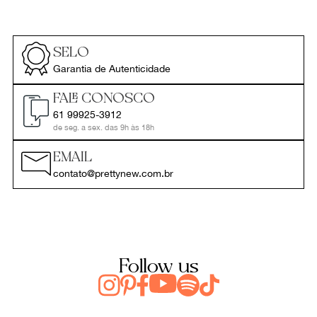
SELO
Garantia de Autenticidade
FALE CONOSCO
61 99925-3912
de seg. a sex. das 9h às 18h
EMAIL
contato@prettynew.com.br
Follow us