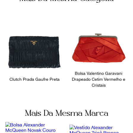
Fornecedor
Ocasião
800129
Festa
Bolsa Valentino Garavani
Clutch Prada Gaufre Preta
Drapeado Cetim Vermelho e
Cristais
Mais Da Mesma Marca