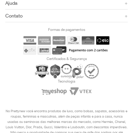
Ajuda
+
Contato
+
Formas de pagamentos
Certificados & Segurança
Tecnologia
No Prettynew você encontra produtos de luxo, como bolsas, sapatos, acessórios e
roupas, femininas e masculinas, além de peças infantis e para a casa, nunca
usadas ou seminovas das melhores marcas do mercado, como Hermès, Chanel,
Louis Vuitton, Dior, Prada, Gucci, Valentino e Louboutin, com descontos imperdíveis.
Não perca a oportunidade de comprar sua peça de grife dos sonhos por até