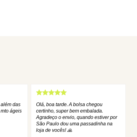
q além das
Olá, boa tarde. A bolsa chegou
 mto ágeis
certinho, super bem embalada.
Agradeço o envio, quando estiver por
São Paulo dou uma passadinha na
loja de vocês! 🙏