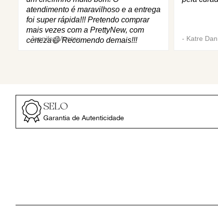
atendimento é maravilhoso e a entrega
foi super rápida!!! Pretendo comprar
mais vezes com a PrettyNew, com
-
Jennifer Mantau
-
Katre Dani
certeza😄 Recomendo demais!!!
SELO
Garantia de Autenticidade