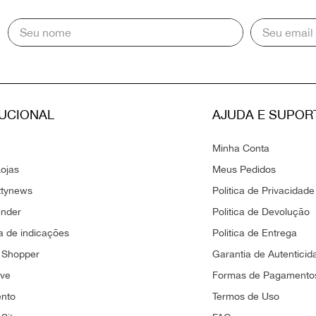
TUCIONAL
AJUDA E SUPOR
Minha Conta
ojas
Meus Pedidos
ttynews
Politica de Privacidade
ender
Politica de Devolução
 de indicações
Politica de Entrega
 Shopper
Garantia de Autenticid
ove
Formas de Pagamento
ento
Termos de Uso