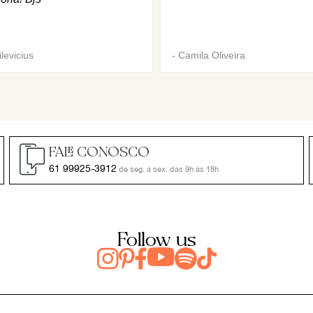
levicius
-
Camila Oliveira
FALE CONOSCO
61 99925-3912
de seg. a sex. das 9h às 18h
Follow us