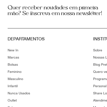
Quer receber novidades em primeira
mão? Se inscreva em nossa newsletter!
DEPARTAMENTOS
INSTI
New In
Sobre
Marcas
Nossas L
Bolsas
Blog Pre
Feminino
Quero v
Masculino
Programa
Infantil
Personal
Nunca Usados
Share L
Outlet
Atendim