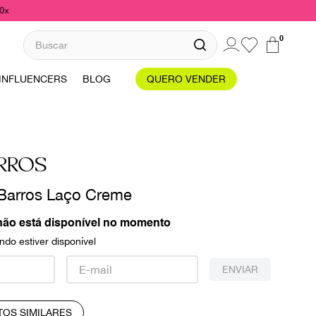
10x
Buscar
0
INFLUENCERS
BLOG
QUERO VENDER
ARROS
 Barros Laço Creme
não está disponível no momento
do estiver disponível
ENVIAR
TOS SIMILARES