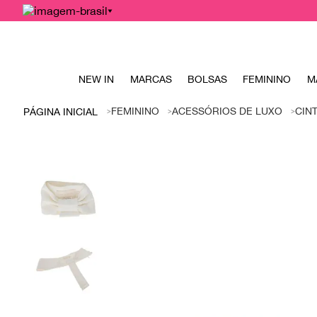
NEW IN
MARCAS
BOLSAS
FEMININO
M
FEMININO
ACESSÓRIOS DE LUXO
CIN