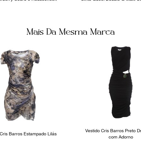
Mais Da Mesma Marca
Vestido Cris Barros Preto 
 Cris Barros Estampado Lilás
com Adorno