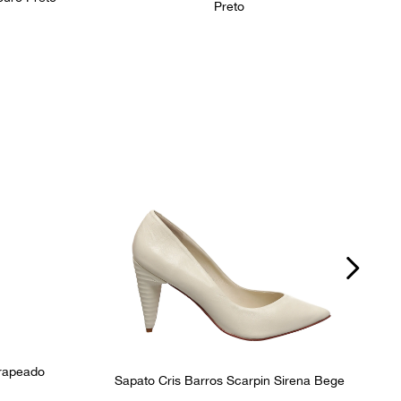
Preto
Drapeado
Sapato Cris Barros Scarpin Sirena Bege