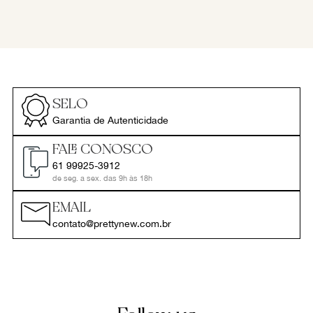
SELO
Garantia de Autenticidade
FALE CONOSCO
61 99925-3912
de seg. a sex. das 9h às 18h
EMAIL
contato@prettynew.com.br