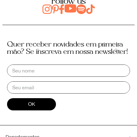
Follow us
Quer receber novidades em primeira
mão? Se inscreva em nossa newsletter!
OK
Departamentos
+