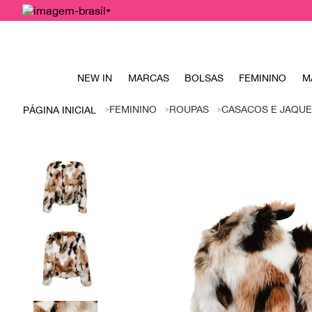
NEW IN
MARCAS
BOLSAS
FEMININO
M
FEMININO
ROUPAS
CASACOS E JAQUE