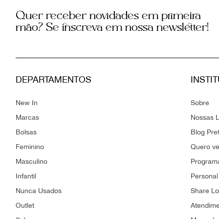
Quer receber novidades em primeira
mão? Se inscreva em nossa newsletter!
DEPARTAMENTOS
INSTI
New In
Sobre
Marcas
Nossas L
Bolsas
Blog Pre
Feminino
Quero v
Masculino
Programa
Infantil
Personal
Nunca Usados
Share L
Outlet
Atendim