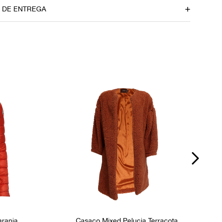
45 cm
O DE ENTREGA
dúvidas sobre as medidas? Fale com a nossa equipe.
P
aranja
Casaco Mixed Pelucia Terracota