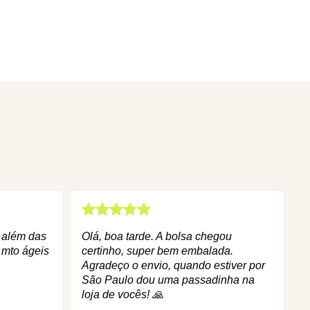
q além das
Olá, boa tarde. A bolsa chegou
 mto ágeis
certinho, super bem embalada.
Agradeço o envio, quando estiver por
São Paulo dou uma passadinha na
loja de vocês! 🙏