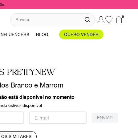
10x
Buscar
0
INFLUENCERS
BLOG
QUERO VENDER
S PRETTYNEW
los Branco e Marrom
não está disponível no momento
do estiver disponível
ENVIAR
TOS SIMILARES