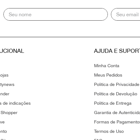
TUCIONAL
AJUDA E SUPOR
Minha Conta
ojas
Meus Pedidos
ttynews
Politica de Privacidade
ender
Politica de Devolução
 de indicações
Politica de Entrega
 Shopper
Garantia de Autenticid
ove
Formas de Pagamento
ento
Termos de Uso