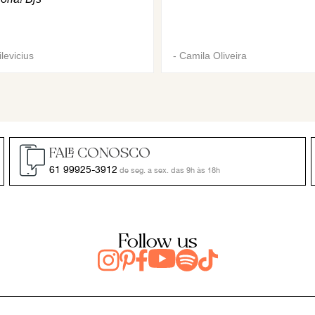
levicius
-
Camila Oliveira
FALE CONOSCO
61 99925-3912
de seg. a sex. das 9h às 18h
Follow us