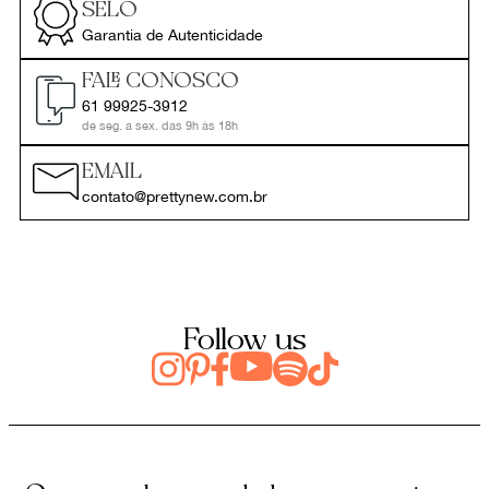
SELO
Garantia de Autenticidade
FALE CONOSCO
61 99925-3912
de seg. a sex. das 9h às 18h
EMAIL
contato@prettynew.com.br
Follow us