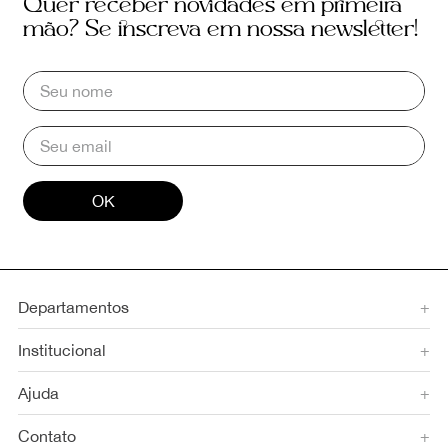
Quer receber novidades em primeira
mão? Se inscreva em nossa newsletter!
OK
Departamentos
+
Institucional
+
Ajuda
+
Contato
+