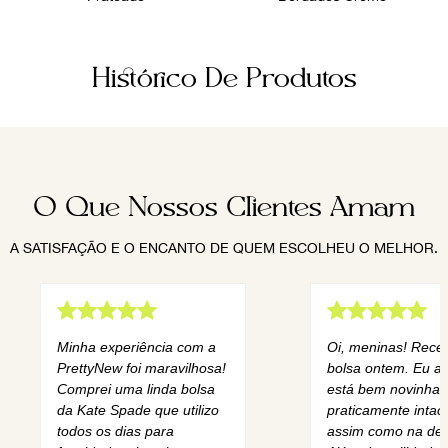
Histórico De Produtos
O Que Nossos Clientes Amam
A SATISFAÇÃO E O ENCANTO DE QUEM ESCOLHEU O MELHOR.
Minha experiência com a
Oi, meninas! Rece
PrettyNew foi maravilhosa!
bolsa ontem. Eu am
Comprei uma linda bolsa
está bem novinha,
da Kate Spade que utilizo
praticamente intact
todos os dias para
assim como na des