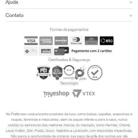
Ajuda
+
Contato
+
Formas de pagamentos
Certificados & Segurança
Tecnologia
No Prettynew você encontra produtos de luxo, como bolsas, sapatos, acessórios e
roupas, femininas e masculinas, além de peças infantis e para a casa, nunca
usadas ou seminovas das melhores marcas do mercado, como Hermès, Chanel,
Louis Vuitton, Dior, Prada, Gucci, Valentino e Louboutin, com descontos imperdíveis.
Não perca a oportunidade de comprar sua peça de grife dos sonhos por até