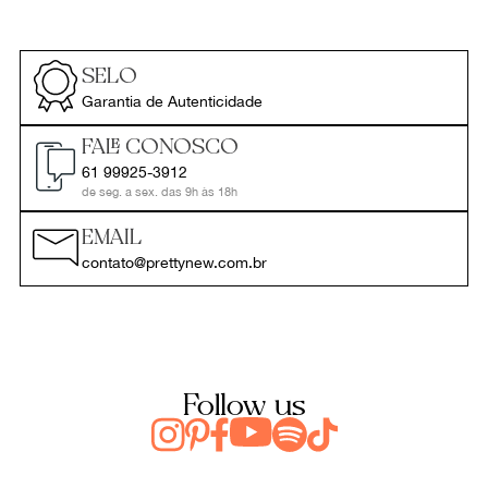
SELO
Garantia de Autenticidade
FALE CONOSCO
61 99925-3912
de seg. a sex. das 9h às 18h
EMAIL
contato@prettynew.com.br
Follow us