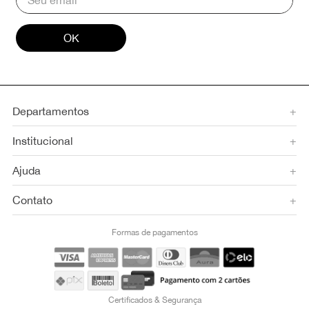
OK
Departamentos
+
Institucional
+
Ajuda
+
Contato
+
Formas de pagamentos
Certificados & Segurança