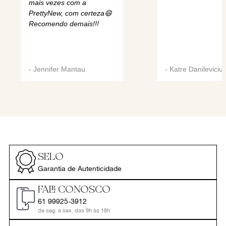
mais vezes com a
PrettyNew, com certeza😄
Recomendo demais!!!
-
Jennifer Mantau
-
Katre Danileviciu
SELO
Garantia de Autenticidade
FALE CONOSCO
61 99925-3912
de seg. a sex. das 9h às 18h