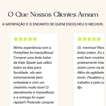
O Que Nossos Clientes Amam
A SATISFAÇÃO E O ENCANTO DE QUEM ESCOLHEU O MELHOR.
Minha experiência com a
Oi, meninas! Rece
PrettyNew foi maravilhosa!
bolsa ontem. Eu am
Comprei uma linda bolsa
está bem novinha,
da Kate Spade que utilizo
praticamente intact
todos os dias para
assim como na des
faculdade, ela veio
Além da agilidade 
extremamente bem
envio. Parabéns pe
embalada e com um
trabalho e pela cur
cheirinho muito bom! O
Bjs
atendimento é maravilhoso
e a entrega foi super
rápida!!! Pretendo comprar