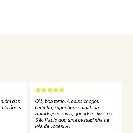
q além das
Olá, boa tarde. A bolsa chegou
 mto ágeis
certinho, super bem embalada.
Agradeço o envio, quando estiver por
São Paulo dou uma passadinha na
loja de vocês! 🙏