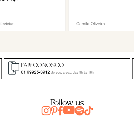
levicius
-
Camila Oliveira
FALE CONOSCO
61 99925-3912
de seg. a sex. das 9h às 18h
Follow us