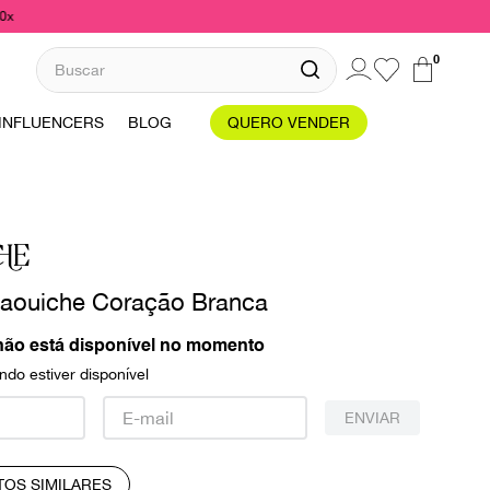
10x
Buscar
0
INFLUENCERS
BLOG
QUERO VENDER
HE
aouiche Coração Branca
não está disponível no momento
do estiver disponível
ENVIAR
TOS SIMILARES