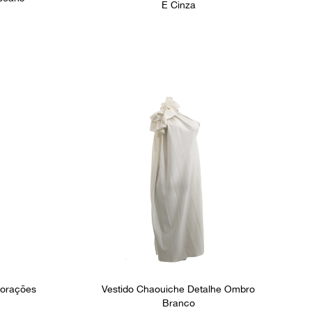
E Cinza
Corações
Vestido Chaouiche Detalhe Ombro
Branco