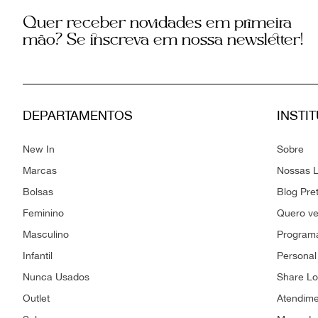
Quer receber novidades em primeira
mão? Se inscreva em nossa newsletter!
DEPARTAMENTOS
INSTI
New In
Sobre
Marcas
Nossas L
Bolsas
Blog Pre
Feminino
Quero v
Masculino
Programa
Infantil
Personal
Nunca Usados
Share L
Outlet
Atendim