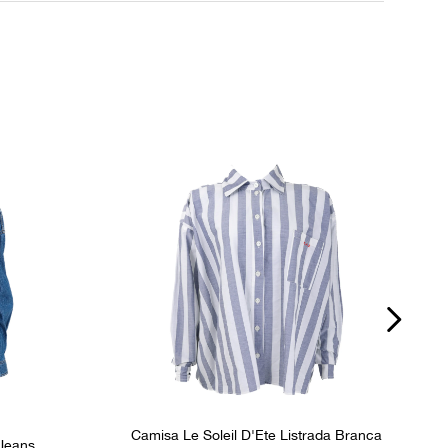
P
dúvidas sobre as medidas? Fale com a nossa equipe.
Camisa Le Soleil D'Ete Listrada Branca
Jeans