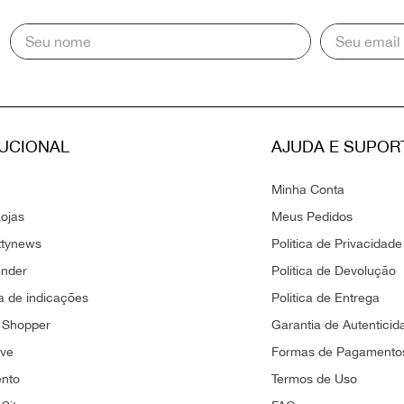
TUCIONAL
AJUDA E SUPOR
Minha Conta
ojas
Meus Pedidos
ttynews
Politica de Privacidade
ender
Politica de Devolução
 de indicações
Politica de Entrega
 Shopper
Garantia de Autenticid
ove
Formas de Pagamento
ento
Termos de Uso