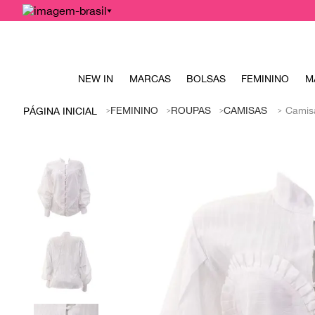
NEW IN
MARCAS
BOLSAS
FEMININO
M
FEMININO
ROUPAS
CAMISAS
Camis