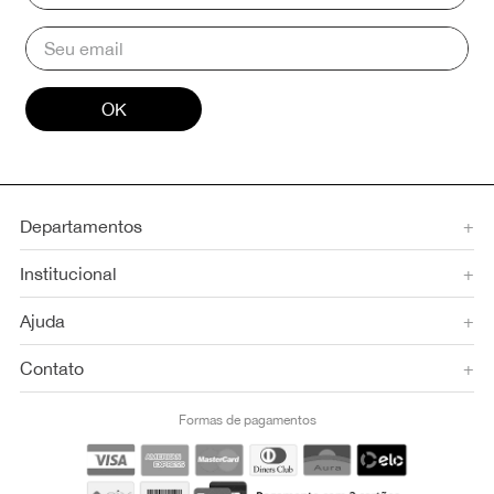
OK
Departamentos
+
Institucional
+
Ajuda
+
Contato
+
Formas de pagamentos