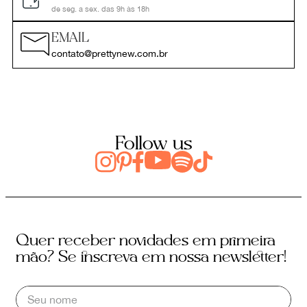
de seg. a sex. das 9h às 18h
EMAIL
contato@prettynew.com.br
Follow us
Quer receber novidades em primeira
mão? Se inscreva em nossa newsletter!