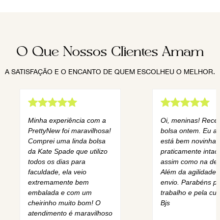
O Que Nossos Clientes Amam
A SATISFAÇÃO E O ENCANTO DE QUEM ESCOLHEU O MELHOR.
Minha experiência com a
Oi, meninas! Rece
PrettyNew foi maravilhosa!
bolsa ontem. Eu am
Comprei uma linda bolsa
está bem novinha,
da Kate Spade que utilizo
praticamente intact
todos os dias para
assim como na des
faculdade, ela veio
Além da agilidade 
extremamente bem
envio. Parabéns pe
embalada e com um
trabalho e pela cur
cheirinho muito bom! O
Bjs
atendimento é maravilhoso