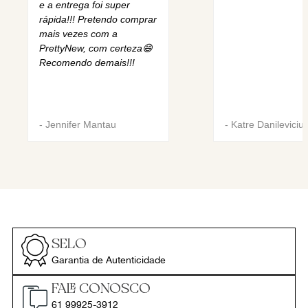
e a entrega foi super
rápida!!! Pretendo comprar
mais vezes com a
PrettyNew, com certeza😄
Recomendo demais!!!
-
Jennifer Mantau
-
Katre Danileviciu
SELO
Garantia de Autenticidade
FALE CONOSCO
61 99925-3912