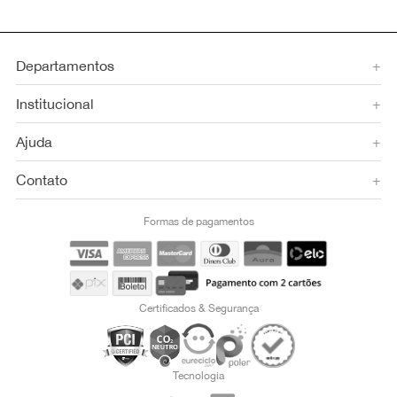
Departamentos
+
Institucional
+
Ajuda
+
Contato
+
Formas de pagamentos
Certificados & Segurança
Tecnologia