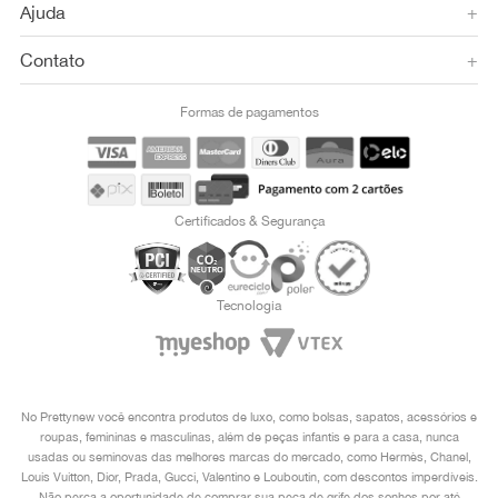
Ajuda
+
Contato
+
Formas de pagamentos
Certificados & Segurança
Tecnologia
No Prettynew você encontra produtos de luxo, como bolsas, sapatos, acessórios e
roupas, femininas e masculinas, além de peças infantis e para a casa, nunca
usadas ou seminovas das melhores marcas do mercado, como Hermès, Chanel,
Louis Vuitton, Dior, Prada, Gucci, Valentino e Louboutin, com descontos imperdíveis.
Não perca a oportunidade de comprar sua peça de grife dos sonhos por até