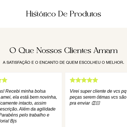
Histórico De Produtos
O Que Nossos Clientes Amam
A SATISFAÇÃO E O ENCANTO DE QUEM ESCOLHEU O MELHOR.
as! Recebi minha bolsa
Virei super cliente de vcs p
 amei, ela está bem novinha,
peças serem ótimas vcs são
icamente intacto, assim
pra enviar 👏🏻
escrição. Além da agilidade
Parabéns pelo trabalho e
oria! Bjs