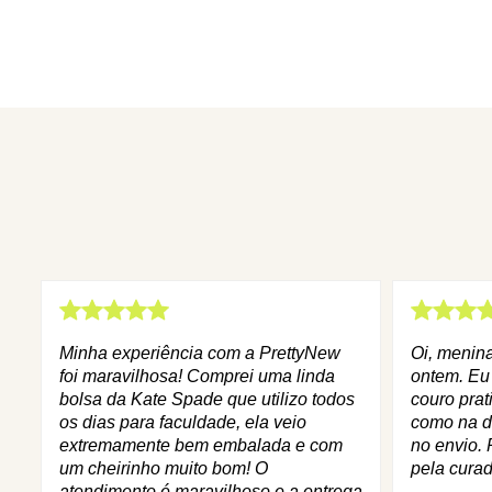
Minha experiência com a PrettyNew
Oi, menin
foi maravilhosa! Comprei uma linda
ontem. Eu
bolsa da Kate Spade que utilizo todos
couro prat
os dias para faculdade, ela veio
como na d
extremamente bem embalada e com
no envio. 
um cheirinho muito bom! O
pela curad
atendimento é maravilhoso e a entrega