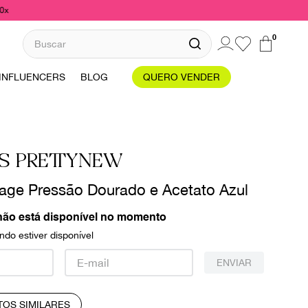
10x
Buscar
0
INFLUENCERS
BLOG
QUERO VENDER
S PRETTYNEW
tage Pressão Dourado e Acetato Azul
não está disponível no momento
do estiver disponível
ENVIAR
TOS SIMILARES