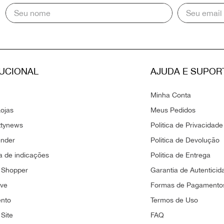
TUCIONAL
AJUDA E SUPOR
Minha Conta
ojas
Meus Pedidos
ttynews
Politica de Privacidade
ender
Politica de Devolução
 de indicações
Politica de Entrega
 Shopper
Garantia de Autenticid
ove
Formas de Pagamento
ento
Termos de Uso
Site
FAQ