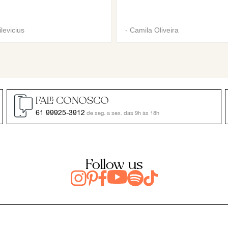
levicius
-
Camila Oliveira
FALE CONOSCO
61 99925-3912
de seg. a sex. das 9h às 18h
Follow us