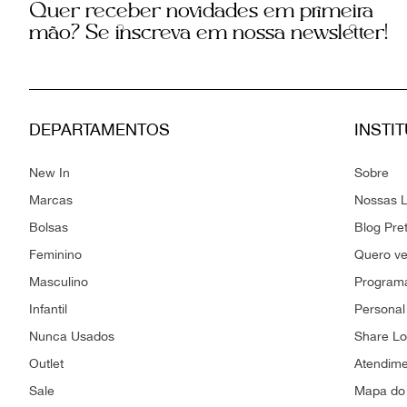
Quer receber novidades em primeira
mão? Se inscreva em nossa newsletter!
DEPARTAMENTOS
INSTI
New In
Sobre
Marcas
Nossas L
Bolsas
Blog Pre
Feminino
Quero v
Masculino
Programa
Infantil
Personal
Nunca Usados
Share L
Outlet
Atendim
Sale
Mapa do 