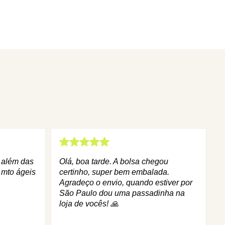
q além das
Olá, boa tarde. A bolsa chegou
 mto ágeis
certinho, super bem embalada.
Agradeço o envio, quando estiver por
São Paulo dou uma passadinha na
loja de vocês! 🙏