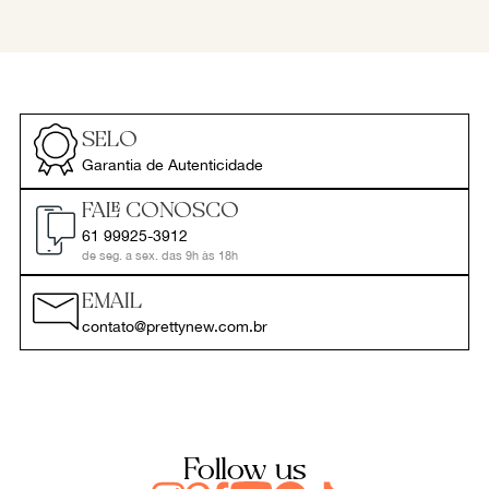
SELO
Garantia de Autenticidade
FALE CONOSCO
61 99925-3912
de seg. a sex. das 9h às 18h
EMAIL
contato@prettynew.com.br
Follow us