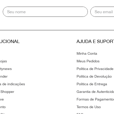
TUCIONAL
AJUDA E SUPOR
Minha Conta
ojas
Meus Pedidos
ttynews
Politica de Privacidade
ender
Politica de Devolução
 de indicações
Politica de Entrega
 Shopper
Garantia de Autenticid
ove
Formas de Pagamento
ento
Termos de Uso