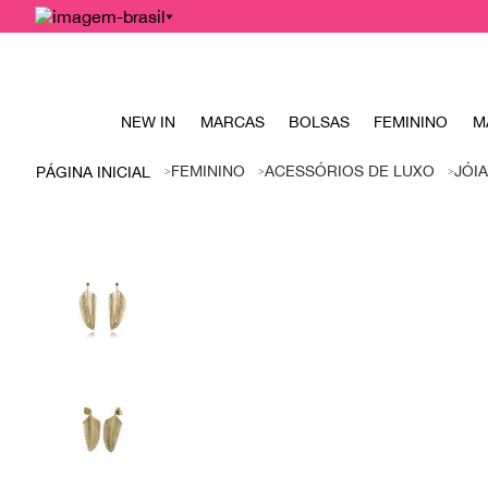
NEW IN
MARCAS
BOLSAS
FEMININO
M
FEMININO
ACESSÓRIOS DE LUXO
JÓI