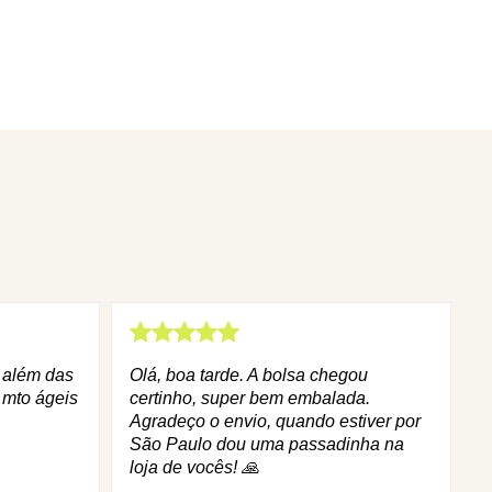
q além das
Olá, boa tarde. A bolsa chegou
 mto ágeis
certinho, super bem embalada.
Agradeço o envio, quando estiver por
São Paulo dou uma passadinha na
loja de vocês! 🙏