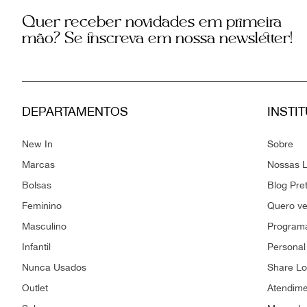
Quer receber novidades em primeira
mão? Se inscreva em nossa newsletter!
DEPARTAMENTOS
INSTI
New In
Sobre
Marcas
Nossas L
Bolsas
Blog Pre
Feminino
Quero v
Masculino
Programa
Infantil
Personal
Nunca Usados
Share L
Outlet
Atendim