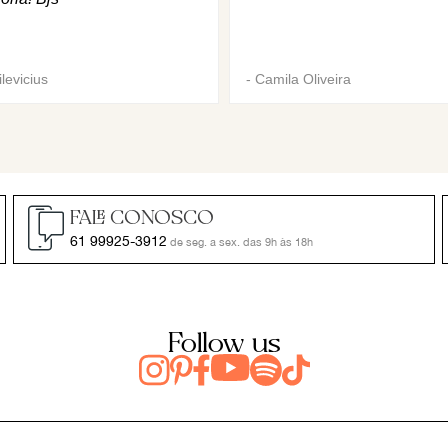
levicius
-
Camila Oliveira
FALE CONOSCO
61 99925-3912
de seg. a sex. das 9h às 18h
Follow us