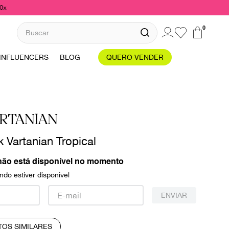
10x
Buscar
0
INFLUENCERS
BLOG
QUERO VENDER
ARTANIAN
k Vartanian Tropical
não está disponível no momento
do estiver disponível
ENVIAR
TOS SIMILARES